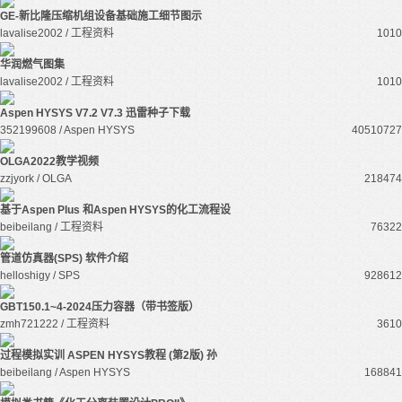
GE-新比隆压缩机组设备基础施工细节图示
lavalise2002 / 工程资料
101
0
华润燃气图集
lavalise2002 / 工程资料
101
0
Aspen HYSYS V7.2 V7.3 迅雷种子下载
352199608 / Aspen HYSYS
405107
27
OLGA2022教学视频
zzjyork / OLGA
21847
4
基于Aspen Plus 和Aspen HYSYS的化工流程设
beibeilang / 工程资料
7632
2
管道仿真器(SPS) 软件介绍
helloshigy / SPS
92861
2
GBT150.1~4-2024压力容器（带书签版）
zmh721222 / 工程资料
361
0
过程模拟实训 ASPEN HYSYS教程 (第2版) 孙
beibeilang / Aspen HYSYS
16884
1