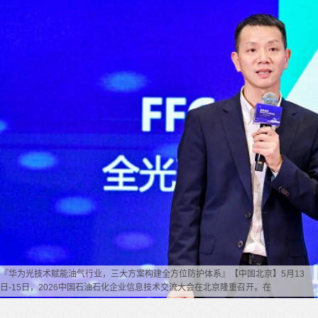
『华为光技术赋能油气行业，三大方案构建全方位防护体系』【中国北京】5月13
日-15日，2026中国石油石化企业信息技术交流大会在北京隆重召开。在