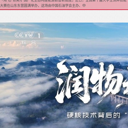
『用“芯”育英才 国产化生态构建能源数智新底座』近日，全国第十届大学生测井技能
大赛在山东东营圆满举办，这场由中国石油学会主办、中