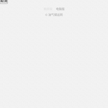
取消
触屏版
电脑版
© 油气储运网