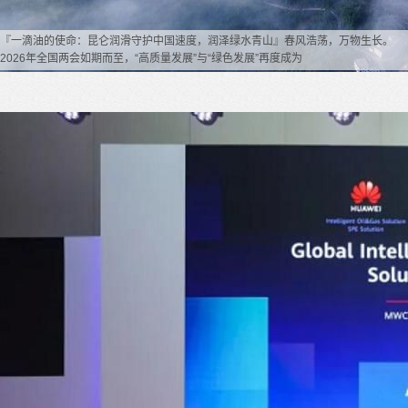
『一滴油的使命：昆仑润滑守护中国速度，润泽绿水青山』春风浩荡，万物生长。
2026年全国两会如期而至，“高质量发展”与“绿色发展”再度成为