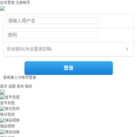
会员登录
注册帐号
安全提问(未设置请忽略)
登录
使用第三方帐号登录
首页
话题
发布
我的
金币充值
每日签到
储运视频