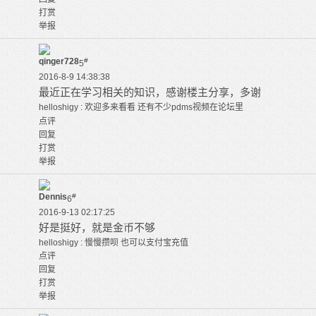
打赏
举报
qinger728
#
5
2016-8-9 14:38:38
最近正在学习相关的知识，感谢楼主分享，多谢
欢迎多来看看 还有不少pdms视频在论坛里
helloshigy :
点评
回复
打赏
举报
Dennis
#
6
2016-9-13 02:17:25
好是挺好，就是金币不够
慢慢攒呗 也可以支付宝充值
helloshigy :
点评
回复
打赏
举报