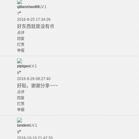
qilianshan88
LV.1
#
7
2016-9-25 17:34:26
好东西就是没有币
点评
回复
打赏
举报
pipigao
LV.1
#
8
2016-9-26 08:27:40
好贴，谢谢分享~~~
点评
回复
打赏
举报
landem
LV.1
#
9
2016-10-10 21:47:33