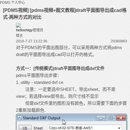
PDMS
个人中心
[PDMS视频] [pdms视频+图文教程]draft平面图导出成cad格
式-两种方式的对比
helloshigy
管理员
楼主
2016-7-27 13:22:36
203608
63
对于
PDMS
的平面出图部分，可以采用两种方式将pdms
draft的平面图导出成cad可以打开的格式。
方式一：[
传统模式
]
draft平面图导出成dxf文件
pdms平面图导出步骤：
1. utility - standard dxf ce
注意：一定要选中SHEET，导出sheet，而不是
view；若选择view层导出，则尺寸线不显示
但是dxf文件里的图形没有颜色，所以需要下面的步骤
2重新加载颜色.