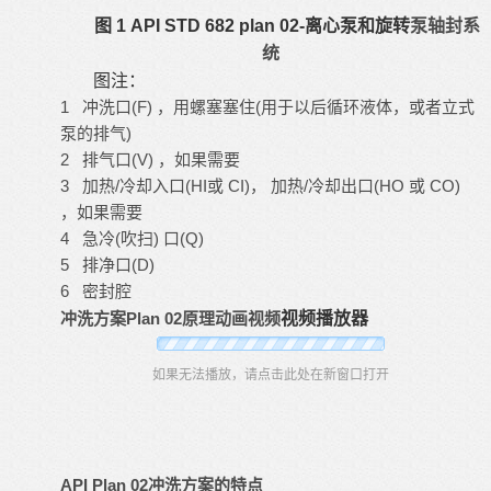
图 1 API STD 682 plan 02-离心泵和旋转
泵轴封系
统
图注：
1 冲洗口(F) ，用螺塞塞住(用于以后循环液体，或者立式
泵的排气)
2 排气口(V) ，如果需要
3 加热/冷却入口(HI或 CI)， 加热/冷却出口(HO 或 CO)
，如果需要
4 急冷(吹扫) 口(Q)
5 排净口(D)
6 密封腔
冲洗方案Plan 02原理动画视频
视频播放器
如果无法播放，请点击此处在新窗口打开
API Plan 02冲洗方案的特点