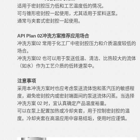
适用于密封腔压力低和工艺温度低的情况。
可与锥形密封腔一起使用，尤其适用于浆料送泵。
通常与夹套式密封腔一起使用。
API Plan 02冲洗方案推荐应用场合
冲洗方案02 常用于化工厂中密封腔压力和介质温度较低的
场合。
冲洗方案02 也可以用于泵送低温、清洁、比热较大的流体
（如水）作为工艺介质的低转速泵中。
注意事项
采用本冲洗方案时也应考虑泵送流体饱和蒸汽压的敏感程
度，避免密封腔内或密封端面间的泵送流体闪蒸。当选择
冲洗方案 02 时，宜认真确定产品温度裕量。
可以在泵上配置加热或冷却夹套，用于控制密封腔的温
度。冷却夹套在高温应用中容易
结垢
，使用时应谨慎。