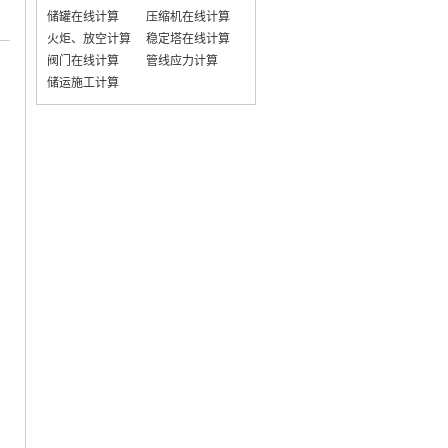
储罐在线计算
压缩机在线计算
火炬、放空计算
稳定塔在线计算
阀门在线计算
管线应力计算
储运施工计算