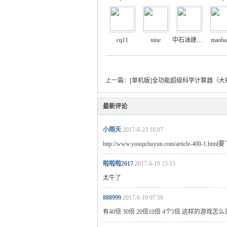
cq11
nine
中石油建设hy
maoha
上一篇：
[单机版]全功能超级科学计算器（大
最新评论
小雨天
2017-6-23 16:07
http://www.youqichuyun.com/article-400-1
啦啦啦2017
2017-6-19 15:15
太牛了
888999
2017-6-10 07:59
有40倍 30倍 20倍10倍 4个5倍 这样的游