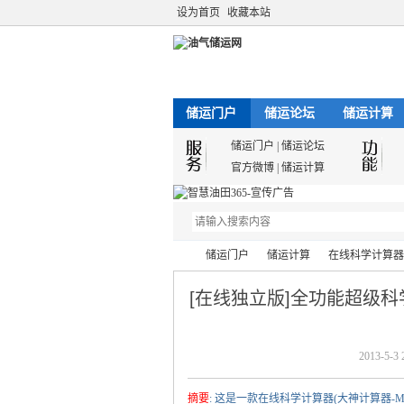
设为首页
收藏本站
储运门户
储运论坛
储运计算
储运门户
|
储运论坛
官方微博
|
储运计算
储运门户
储运计算
在线科学计算器
[在线独立版]全功能超级科学计算器
油
›
›
›
2013-5-3 
摘要
: 这是一款在线科学计算器(大神计算器-