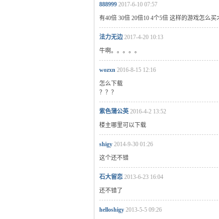
888999
2017-6-10 07:57
有40倍 30倍 20倍10 4个5倍 这样的游戏怎
法力无边
2017-4-20 10:13
牛啊。。。。。
wozxn
2016-8-15 12:16
怎么下载
？？？
紫色蒲公英
2016-4-2 13:52
楼主哪里可以下载
shigy
2014-9-30 01:26
这个还不错
石大留恋
2013-6-23 16:04
还不错了
helloshigy
2013-5-5 09:26