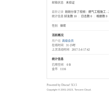
邮箱状态
未验证
最新记录
刚刚分享了视频：
燃气工程施工 -
统计信息
好友数 10
|
日志数 0
|
相册数 0
性别
保密
气
活跃概况
用户组
高级会员
在线时间
31 小时
上次活动时间
2017-5-6 17:42
统计信息
已用空间
0 B
金币
1116
储
Powered by Discuz! X3.5
Copyright © 2001-2023, Tencent Cloud.