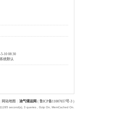
-5-10 08:30
系统默认
|
网站地图
|
油气储运网
(
鲁ICP备11007657号-3
)
011285 second(s), 3 queries , Gzip On, MemCached On.