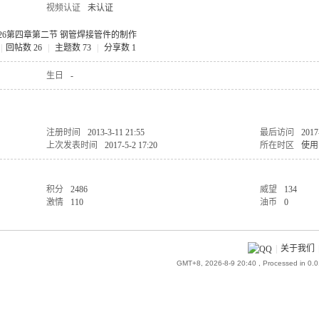
视频认证
未认证
 26第四章第二节 钢管焊接管件的制作
|
回帖数 26
|
主题数 73
|
分享数 1
生日
-
注册时间
2013-3-11 21:55
最后访问
2017
上次发表时间
2017-5-2 17:20
所在时区
使用
积分
2486
威望
134
激情
110
油币
0
|
关于我们
GMT+8, 2026-8-9 20:40
, Processed in 0.