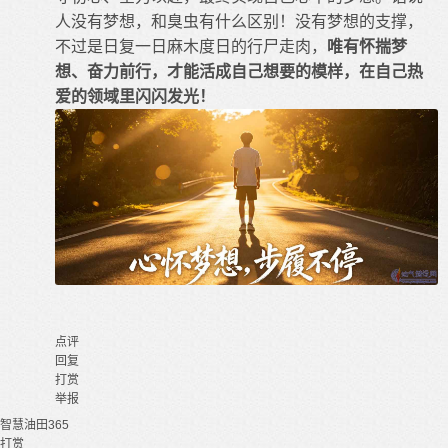
人没有梦想，和臭虫有什么区别！没有梦想的支撑，
不过是日复一日麻木度日的行尸走肉，
唯有怀揣梦
想、奋力前行，才能活成自己想要的模样，在自己热
爱的领域里闪闪发光！
点评
回复
打赏
举报
智慧油田365
打赏