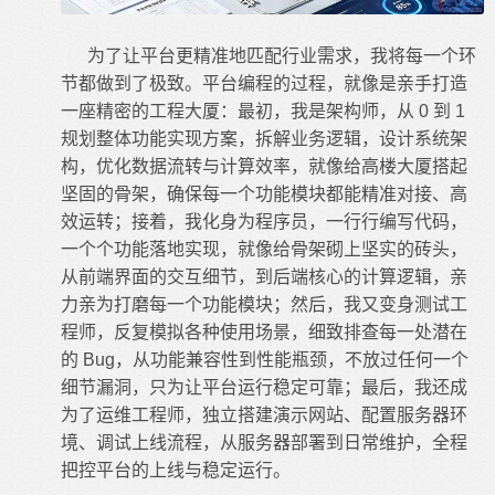
为了让平台更精准地匹配行业需求，我将每一个环
节都做到了极致。平台编程的过程，就像是亲手打造
一座精密的工程大厦：最初，我是架构师，从 0 到 1
规划整体功能实现方案，拆解业务逻辑，设计系统架
构，优化数据流转与计算效率，就像给高楼大厦搭起
坚固的骨架，确保每一个功能模块都能精准对接、高
效运转；接着，我化身为程序员，一行行编写代码，
一个个功能落地实现，就像给骨架砌上坚实的砖头，
从前端界面的交互细节，到后端核心的计算逻辑，亲
力亲为打磨每一个功能模块；然后，我又变身测试工
程师，反复模拟各种使用场景，细致排查每一处潜在
的 Bug，从功能兼容性到性能瓶颈，不放过任何一个
细节漏洞，只为让平台运行稳定可靠；最后，我还成
为了运维工程师，独立搭建演示网站、配置服务器环
境、调试上线流程，从服务器部署到日常维护，全程
把控平台的上线与稳定运行。