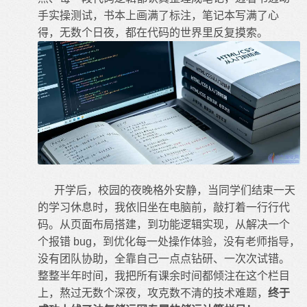
手实操测试，书本上画满了标注，笔记本写满了心
得，无数个日夜，都在代码的世界里反复摸索。
开学后，校园的夜晚格外安静，当同学们结束一天
的学习休息时，我依旧坐在电脑前，敲打着一行行代
码。从页面布局搭建，到功能逻辑实现，从解决一个
个报错 bug，到优化每一处操作体验，没有老师指导，
没有团队协助，全靠自己一点点钻研、一次次试错。
整整半年时间，我把所有课余时间都倾注在这个栏目
上，熬过无数个深夜，攻克数不清的技术难题，
终于