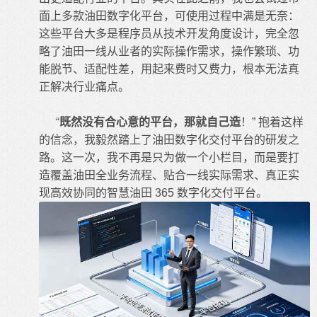
面上多款油田数字化平台，可使用过程中满是无奈：
这些平台大多是程序员从技术开发角度设计，完全忽
略了油田一线从业者的实际操作需求，操作繁琐、功
能脱节、适配性差，用起来费时又费力，根本无法真
正解决行业痛点。
“
既然没有合心意的平台，那就自己造
！” 抱着这样
的信念，我毅然踏上了油田数字化交付平台的研发之
路。这一次，我不再是只为做一个小栏目，而是要打
造覆盖油田全业务流程、贴合一线实际需求、真正实
现高效协同的智慧油田 365 数字化交付平台。