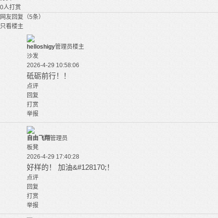
0
人打赏
网友回复（5条）
只看楼主
helloshigy
管理员
楼主
沙发
2026-4-29 10:58:06
砥砺前行！！
点评
回复
打赏
举报
自由飞翔
管理员
板凳
2026-4-29 17:40:28
好样的！ 加油&#128170;！
点评
回复
打赏
举报