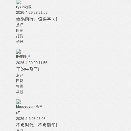
ryxln
地板
2026-4-29 23:21:52
砥砺前行，值得学习！！
点评
回复
打赏
举报
lfy888
#
5
2026-4-30 00:11:56
干的牛及了!
点评
回复
打赏
举报
bkqcycyqm
版主
#
6
2026-5-6 08:23:03
不负时代，不负韶华！