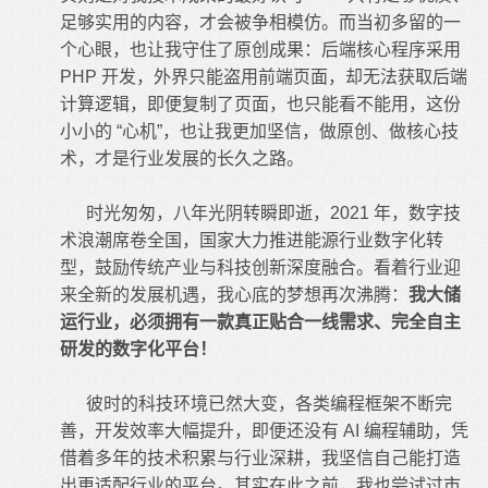
足够实用的内容，才会被争相模仿。而当初多留的一
个心眼，也让我守住了原创成果：后端核心程序采用
PHP 开发，外界只能盗用前端页面，却无法获取后端
计算逻辑，即便复制了页面，也只能看不能用，这份
小小的 “心机”，也让我更加坚信，做原创、做核心技
术，才是行业发展的长久之路。
时光匆匆，八年光阴转瞬即逝，2021 年，数字技
术浪潮席卷全国，国家大力推进能源行业数字化转
型，鼓励传统产业与科技创新深度融合。看着行业迎
来全新的发展机遇，我心底的梦想再次沸腾：
我大储
运行业，必须拥有一款真正贴合一线需求、完全自主
研发的数字化平台！
彼时的科技环境已然大变，各类编程框架不断完
善，开发效率大幅提升，即便还没有 AI 编程辅助，凭
借着多年的技术积累与行业深耕，我坚信自己能打造
出更适配行业的平台。其实在此之前，我也尝试过市