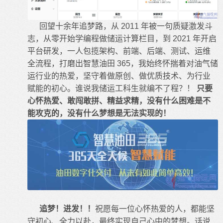
回望十余年追梦路，从 2011 年被一句质疑激发斗
志，从零开始学编程做储运计算栏目，到 2021 年开启
平台研发，一人包揽架构、前端、后端、测试、运维
全流程，打磨出智慧油田 365，我始终怀揣着对油气储
运行业的热爱，坚守着做原创、做优质技术、为行业
赋能的初心。谁说我储运工科生就编不了程？！
只要
心怀热爱、敢闯敢拼、精益求精，没有什么困难是不
能攻克的，没有什么梦想是无法实现的！
追梦！进发！！
祝愿每一位心怀热爱的人，都能坚
守初心、全力以赴，最终实现自己心中的梦想。话说