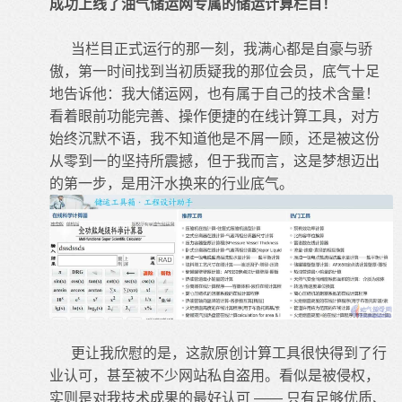
成功上线了油气储运网专属的储运计算栏目！
当栏目正式运行的那一刻，我满心都是自豪与骄
傲，第一时间找到当初质疑我的那位会员，底气十足
地告诉他：我大储运网，也有属于自己的技术含量！
看着眼前功能完善、操作便捷的
在线计算
工具，对方
始终沉默不语，我不知道他是不屑一顾，还是被这份
从零到一的坚持所震撼，但于我而言，这是梦想迈出
的第一步，是用汗水换来的行业底气。
更让我欣慰的是，这款原创计算工具很快得到了行
业认可，甚至被不少网站私自盗用。看似是被侵权，
实则是对我技术成果的最好认可 —— 只有足够优质、