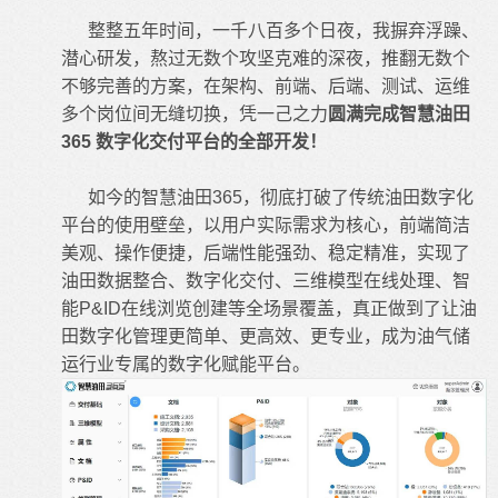
整整五年时间，一千八百多个日夜，我摒弃浮躁、
潜心研发，熬过无数个攻坚克难的深夜，推翻无数个
不够完善的方案，在架构、前端、后端、测试、运维
多个岗位间无缝切换，凭一己之力
圆满完成智慧油田
365 数字化交付平台的全部开发！
如今的
智慧油田365
，彻底打破了传统油田数字化
平台的使用壁垒，以用户实际需求为核心，前端简洁
美观、操作便捷，后端性能强劲、稳定精准，实现了
油田数据整合、数字化交付、三维模型在线处理、智
能P&ID在线浏览创建等全场景覆盖，真正做到了让油
田数字化管理更简单、更高效、更专业，成为油气储
运行业专属的数字化赋能平台。