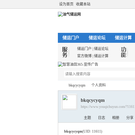
设为首页
收藏本站
储运门户
储运论坛
储运计算
储运门户
|
储运论坛
官方微博
|
储运计算
bkqcycyqm
个人资料
bkqcycyqm
https://www.youqichuyun.com/?1161
油
›
›
主题
日志
相册
分享
bkqcycyqm
(UID: 11611)