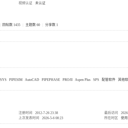
视频认证
未认证
|
回帖数 1435
|
主题数 60
|
分享数 1
YSYS
PIPESIM
AutoCAD
PIPEPHASE
PRO/II
Aspen Plus
SPS
配管软件
其他
注册时间
2012-7-26 23:38
最后访问
2026
上次发表时间
2026-5-6 08:23
所在时区
使用