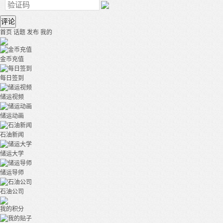
评论
首页
话题
发布
我的
金币充值
每日签到
储运视频
储运动画
石油新闻
储运大学
储运导师
石油公司
我的积分