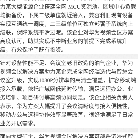
力某大型能源企业搭建全网 MCU资源池，区域中心负载
均衡备份，下属二级单位就近接入，兼容利旧现有设备
实现互通统一调度，二三级单位可独立部署子系统向上
级联，保障系统平滑过渡。该企业对华为视频会议方案
高度认可，助其实现不中断业务的前提下完成系统升
级，有效保护了既有投资。
针对设备性能不足、会议室老旧改造的油气企业，华为
视频会议解决方案助力某企完成全网终端迭代与智慧会
议室升级，实现1080P分辨率的高清全覆盖，扩容移动端
接入承载，依托广域网低延时传输，满足远程办公、业
务培训、项目研讨等高频协同场景。该企业相关负责人
表示，华为方案大幅提升了会议清晰度与接入便捷性，
移动办公与远程协作效率显著改善，很好地满足了日常
业务开展需求。
面向大型矿企，华为视频会议解决方案可部署沉浸式智