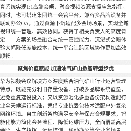
真系统实现1:1高端会晤，融合视频资源支撑应急指挥。
同时，也可搭建集团统一会管平台，兼容多品牌设备并
联动办公OA，通过资源下沉适配多会场场景，实现全域
视讯统一管理、高效协同。获得了相关负责人的高度肯
定——方案的场景融合与统一管控能力，沉浸式会晤体
验大幅降低差旅成本，统一平台让跨区域协作更加高效
顺畅。
聚焦价值赋能 加速油气矿山数智转型步伐
华为视频会议解决方案深度贴合油气矿山行业运营管理
特点，既能充分利旧存量设备、打破多品牌系统壁垒，
避免重复建设投入；又以资源池化多重备份架构适配行
业全天候运行标准，凭借专业抗丢包技术适配户外复杂
网络环境。自主创新架构满足安全与保密合规要求，智
能化能力简化会务流程、降低运维压力，全面覆盖高层
会晤、生产指挥、远程培训、移动办公等全业务场景。