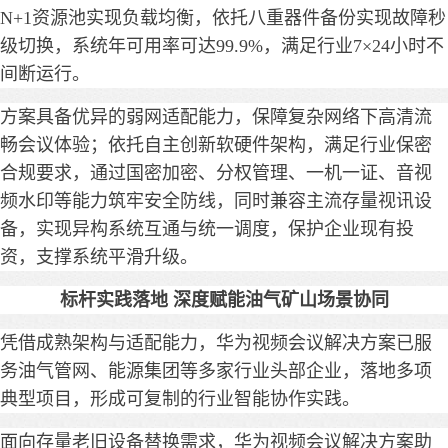
N+1资源池实现负载均衡，依托八重器件备份实现故障秒
级切换，系统年可用率可达99.9%，满足行业7×24小时不
间断运行。
方案具备优异的弱网适配能力，保障复杂网络下高清流
畅会议体验；依托自主创新软硬件架构，满足行业保密
合规要求，通过国密加密、分权管理、一机一证、音视
频水印等能力筑牢安全防线，同时兼容主流存量视讯设
备，实现异构系统互通与统一调度，保护企业现有投
资，支撑系统平滑升级。
标杆实践落地 深度赋能油气矿山场景协同
凭借成熟架构与适配能力，华为视频会议解决方案已服
务油气管网、能源集团等多家行业头部企业，落地多项
典型项目，形成可复制的行业智能协作实践。
面向存量老旧设备替换需求，华为视频会议解决方案助