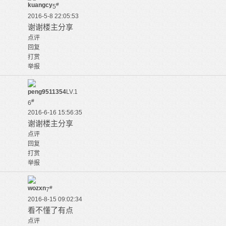
kuangcy
#
5
2016-5-8 22:05:53
谢谢楼主分享
点评
回复
打赏
举报
peng9511354
LV.1
#
6
2016-6-16 15:56:35
谢谢楼主分享
点评
回复
打赏
举报
wozxn
#
7
2016-8-15 09:02:34
看不懂了有点
点评