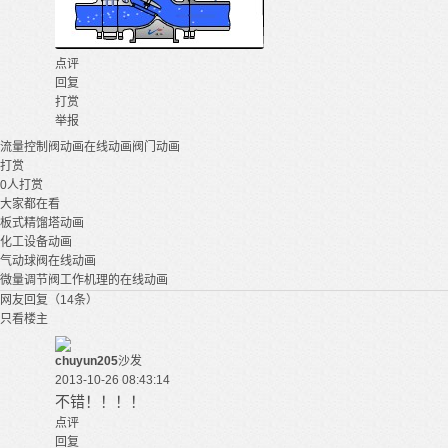
点评
回复
打赏
举报
流量控制阀
动画
在线动画
阀门动画
打赏
0
人打赏
大家都在看
板式精馏塔动画
化工设备动画
气动球阀在线动画
微量调节阀工作机理的在线动画
网友回复（14条）
只看楼主
chuyun205
沙发
2013-10-26 08:43:14
不错！！！！
点评
回复