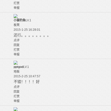
打赏
举报
小猫钓鱼
LV.1
板凳
2015-1-25 16:28:01
还行。。。。。。。。
点评
回复
打赏
举报
pptgod
LV.1
地板
2015-2-25 10:47:57
不错！！！！好
点评
回复
打赏
举报