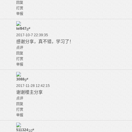
回复
打赏
举报
tel947
#
8
2017-10-7 22:39:35
感谢分享，真不错，学习了！
点评
回复
打赏
举报
3088
#
9
2017-11-28 12:42:15
谢谢楼主分享
点评
回复
打赏
举报
511324
#
10