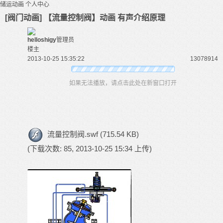
储运动画
个人中心
[阀门动画] 【流量控制阀】动画 有声介绍原理
helloshigy
管理员
楼主
2013-10-25 15:35:22
130789
14
如果无法播放，请点击此处在新窗口打开
流量控制阀.swf
(715.54 KB)
(下载次数: 85, 2013-10-25 15:34 上传)