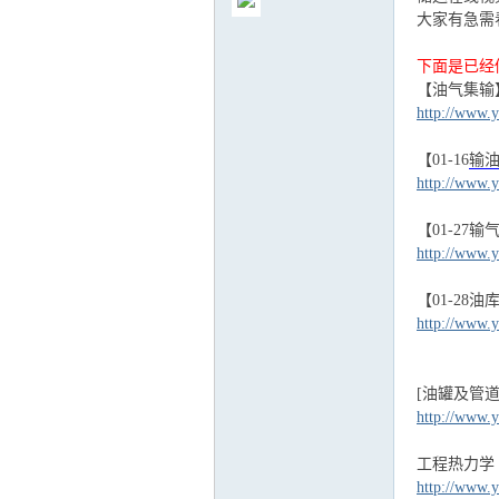
大家有急需
下面是已经
【油气集输
http://www.y
气
【01-16
输
http://www.y
【01-27
http://www.y
【01-28
http://www.y
储
[油罐及管
http://www.y
工程热力学 
http://www.y