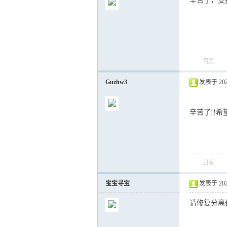
辛苦了，支
回复
Guzhw3
发表于 2021-
辛苦了!!希
回复
宝宝寻宝
发表于 2021-
请修复分离