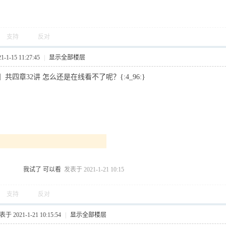
支持
反对
1-15 11:27:45
|
显示全部楼层
共四章32讲 怎么还是在线看不了呢？{:4_96:}
我试了 可以看
发表于 2021-1-21 10:15
支持
反对
于 2021-1-21 10:15:54
|
显示全部楼层