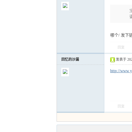
宝
哪个/ 发下
回复
回忆的沙漏
发表于 2021-
http://www.y
回复