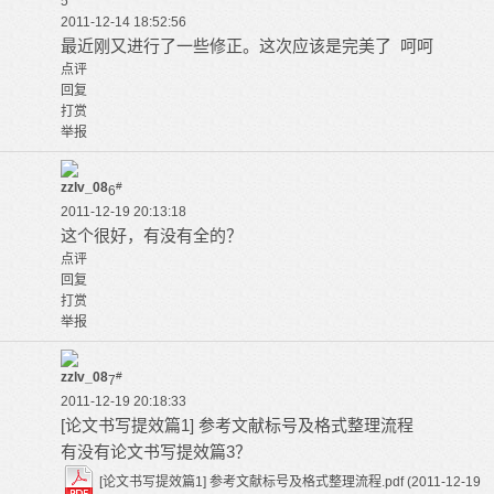
5
2011-12-14 18:52:56
最近刚又进行了一些修正。这次应该是完美了 呵呵
点评
回复
打赏
举报
zzlv_08
#
6
2011-12-19 20:13:18
这个很好，有没有全的？
点评
回复
打赏
举报
zzlv_08
#
7
2011-12-19 20:18:33
[论文书写提效篇1] 参考文献标号及格式整理流程
有没有论文书写提效篇3？
[论文书写提效篇1] 参考文献标号及格式整理流程.pdf
(2011-12-19