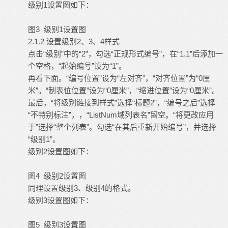
级别1设置图如下：
3
1
图
级别
设置图
2.1.2 设置级别2、3、4样式
点击“级别”中的“2”，勾选“正规形式编号”，在“1.1”后添加一
个空格，“起始编号”设为“1”。
再看下面。“编号位置”设为“左对齐”，“对齐位置”为“0厘
米”。“制表位位置”设为“0厘米”，“缩进位置”设为“0厘米”。
最后，“将级别链接到样式”选择“标题2”，“编号之后”选择
“不特别标注”，，“ListNum域列表名”留空。“将更改应用
于”选择“整个列表”。勾选“在其后重新开始编号”，并选择
“级别1”。
级别2设置图如下：
4
2
图
级别
设置图
同理设置级别3、级别4的格式。
级别3设置图如下：
5
3
图
级别
设置图