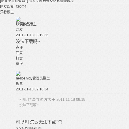
[论文书写提效篇1] 参考文献标号及格式整理流程
网友回复（20条）
只看楼主
炫漠依然
版主
沙发
2011-11-18 08:19:36
没法下载啊~
点评
回复
打赏
举报
helloshigy
管理员
楼主
板凳
2011-11-18 09:10:34
炫漠依然 发表于 2011-11-18 08:19
引用:
没法下载啊~
可以啊 怎么无法下载了？
发个截图看看