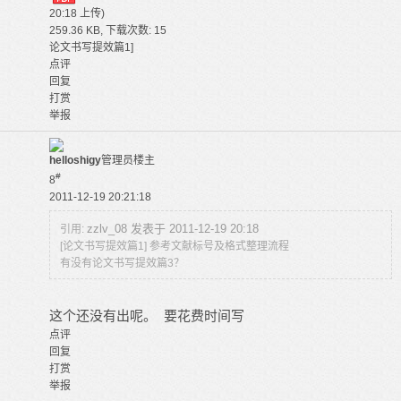
20:18 上传)
259.36 KB, 下载次数: 15
论文书写提效篇1]
点评
回复
打赏
举报
helloshigy
管理员
楼主
#
8
2011-12-19 20:21:18
zzlv_08 发表于 2011-12-19 20:18
引用:
[论文书写提效篇1] 参考文献标号及格式整理流程
有没有论文书写提效篇3？
这个还没有出呢。 要花费时间写
点评
回复
打赏
举报