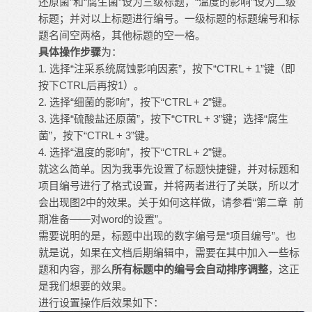
还原菌”和“腐生菌”设为三级标题，“温度的影响”设为二级
标题；并对以上标题进行编号。一级标题的标题编号和标
题名间空两格，其他标题的空一格。
具体操作步骤
为：
1. 选择“注采系统腐蚀影响因素”，按下“CTRL + 1”键（即
按下CTRL后再按1）。
2. 选择“细菌的影响”，按下“CTRL + 2”键。
3. 选择“硫酸盐还原菌”，按下“CTRL + 3”键；选择“腐生
菌”，按下“CTRL + 3”键。
4. 选择“温度的影响”，按下“CTRL + 2”键。
就这么简单。因为我事先设置了标题快捷键，并对标题和
项目编号进行了格式设置，并将两者进行了关联，所以才
会出现图2中的效果。关于如何这样做，请参看“第二章 前
期准备——对word的设置”。
需要说明的是，标题中出现的数字编号是“项目编号”。也
就是说，如果在文档后期编辑中，需要在其中加入一些标
题和内容，那么
所有标题中的编号会自动排序调整
，这正
是我们想要的效果。
进行设置操作后效果如下：