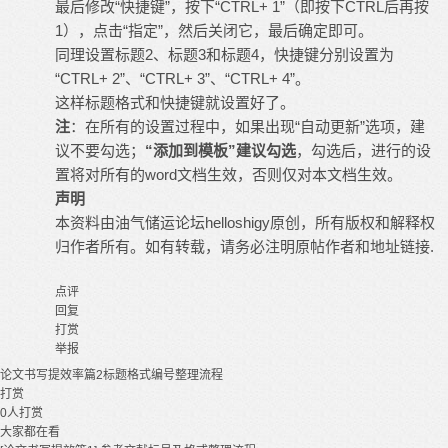
最后修改“快捷键”，按下“CTRL+ 1”（即按下CTRL后再按
1），点击“指定”，然后关闭它，最后确定即可。
同理设置标题2、标题3和标题4，快捷键分别设置为
“CTRL+ 2”、“CTRL+ 3”、“CTRL+ 4”。
这样标题格式和快捷键就设置好了。
注
：在所有的设置过程中，如果出现“自动更新”选项，建
议不要勾选；
“添加到模板”建议勾选
，勾选后，进行的设
置将对所有的word文档生效，否则仅对本文档生效。
声明
本资料由油气储运论坛helloshigy原创，所有版权和解释权
归作者所有。如有转载，请务必注明原帖作者和地址链接.
点评
回复
打赏
举报
论文书写
提效率篇2
标题格式
编号
整理流程
打赏
0
人打赏
大家都在看