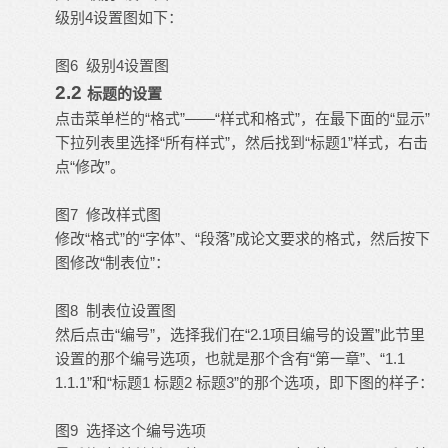
级别4设置图如下：
6
4
图
级别
设置图
2.2
标题的设置
点击菜单栏的“格式”——“样式和格式”，在最下面的“显示”
下拉列表里选择“所有样式”，然后找到“标题1”样式，右击
点“修改”。
7
图
修改样式图
修改“格式”的“字体”、“段落”成论文要求的格式，然后按下
图修改“制表位”：
8 制表位设置
图
图
然后点击“编号”，选择我们在“2.1项目编号的设置”此节里
设置的那个编号选项，也就是那个含有“第一章”、“1.1
1.1.1”和“标题1 标题2 标题3”的那个选项，即下图的样子：
9
图
选择这个编号选项