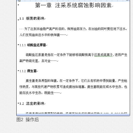
2 操作后
图