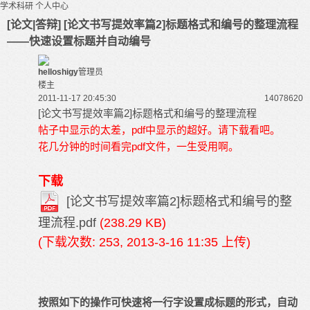
学术科研
个人中心
[论文|答辩] [论文书写提效率篇2]标题格式和编号的整理流程
——快速设置标题并自动编号
helloshigy
管理员
楼主
2011-11-17 20:45:30
140786
20
[论文书写提效率篇2]标题格式和编号的整理流程
帖子中显示的太差，pdf中显示的超好。请下载看吧。
花几分钟的时间看完pdf文件，一生受用啊。
下载
[论文书写提效率篇2]标题格式和编号的整
理流程.pdf
(238.29 KB)
(下载次数: 253, 2013-3-16 11:35 上传)
按照如下的操作可快速将一行字设置成标题的形式，自动