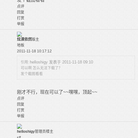
点评
回复
打赏
举报
炫漠依然
版主
地板
2011-11-18 10:17:12
helloshigy 发表于 2011-11-18 09:10
引用:
可以啊 怎么无法下载了？
发个截图看看
刚才不行，现在可以了~~嘿嘿，顶起~~
点评
回复
打赏
举报
helloshigy
管理员
楼主
#