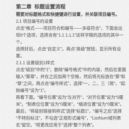
第二章 标题设置流程
需要对标题格式和快捷键进行设置，并关联项目编号。
2.1 项目编号的设置
点击“格式——项目符合和编号——多级符合”，下面会出
现8个选项，选择含有“1.1 1.1.1”这样字眼的选项的其中一
个。
选择好后，点击“自定义”。再点“高级”按钮，显示所有设
置。
2.1.1 设置级别1样式
点击“级别”中的“1”，删除“编号格式”中的内容，然后在里面
输入“第章”，并在之后加两个空格，然后将光标放在“第”和
“章”之间，再点击“编号样式”，选择“一，二，三（简”，“起
始编号”设为“1”。
再看下面。“编号位置”设为“左对齐”，“对齐位置”设为“0厘
米”。“制表位位置”设为“0厘米”，“缩进位置”设为“0厘米”。
最后，“将级别链接到样式”选择“标题1”，“编号之后”选择
“不特别标注”，不勾选“正规形式编号”，“ListNum域列表
名”留空。“将更改应用于”选择“整个列表”。