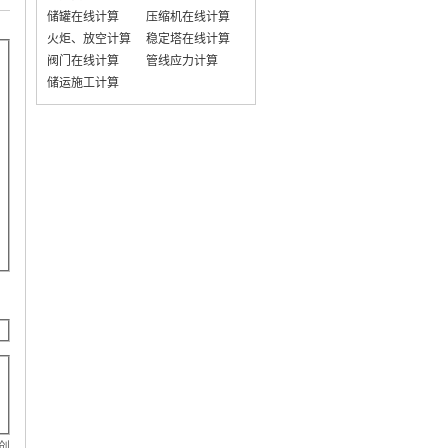
储罐在线计算
压缩机在线计算
火炬、放空计算
稳定塔在线计算
阀门在线计算
管线应力计算
储运施工计算
原创