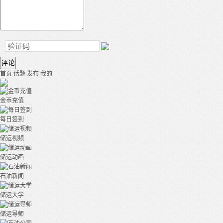
评论
首页
话题
发布
我的
金币充值
每日签到
储运视频
储运动画
石油新闻
储运大学
储运导师