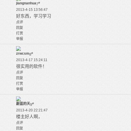
jiangnanhua
#
7
2013-4-15 13:56:47
好东西，学习学习
点评
回复
打赏
举报
zrwcsm
#
8
2013-4-17 15:24:11
很实用的软件！
点评
回复
打赏
举报
蔚蓝的天
#
9
2013-4-20 22:21:47
楼主好人啊，
点评
回复