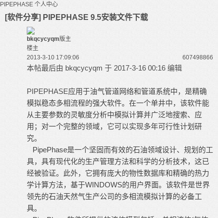
PIPEPHASE
个人中心
[软件分享] PIPEPHASE 9.5安装文件下载
bkqcycyqm
版主
楼主
2013-3-10 17:09:06
607498
866
本帖最后由 bkqcycyqm 于 2017-3-16 00:16 编辑
PIPEPHASE
应用于油气管道网络和管道系统中，是精确
模拟稳态多相流程的强大软件。在一个单井中，该软件能
从主要参数的灵敏度分析中模拟计算并广泛地搜索、应
用；对一个完整的领域，它可以实现多年可行性计划研
究。
PipePhase是一个坚固而有效的石油领域设计、规划的工
具，具有现代化的生产管理方法和科学的分析技术，这已
经被验证。此外，它拥有庞大的物性数据库和精确的热力
学计算方法，基于WINDOWS的用户界面。该软件是世界
领先的石油天然气生产公司的多相流模拟计算的必备工
具。