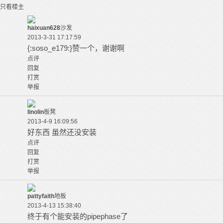
只看楼主
haixuan628
沙发
2013-3-31 17:17:59
{:soso_e179:}赞一个，谢谢啊
点评
回复
打赏
举报
linolin
板凳
2013-4-9 16:09:56
好东西 虽然还没安装
点评
回复
打赏
举报
pattyfaith
地板
2013-4-13 15:38:40
终于有个能安装的pipephase了