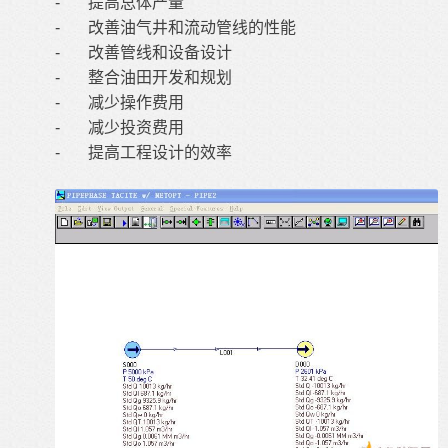
-
提高总体产量
-
改善油气井和流动管线的性能
-
改善管线和设备设计
-
整合油田开发和规划
-
减少操作费用
-
减少投资费用
-
提高工程设计的效率