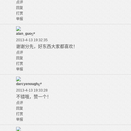
点评
回复
打赏
举报
alan_guo
#
5
2013-4-13 19:32:35
谢谢分先，好东西大家都喜欢！
点评
回复
打赏
举报
darcyenough
#
6
2013-4-13 19:33:28
不错哦，赞一个！
点评
回复
打赏
举报