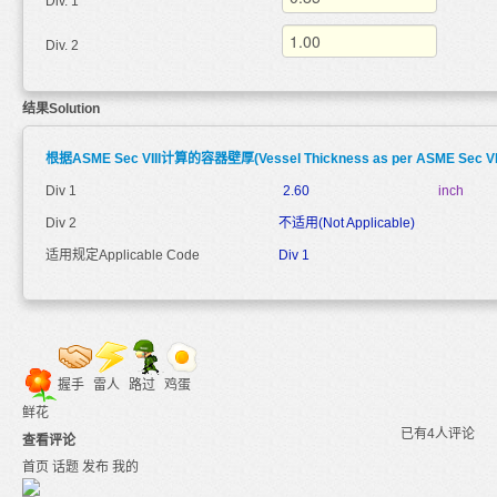
Div. 1
Div. 2
结果Solution
根据ASME Sec VIII计算的容器壁厚(Vessel Thickness as per ASME Sec VII
Div 1
2.60
inch
Div 2
不适用(Not Applicable)
适用规定Applicable Code
Div 1
握手
雷人
路过
鸡蛋
鲜花
已有4人评论
查看评论
首页
话题
发布
我的