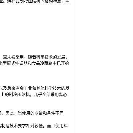
型。螺杆式制冷压缩机的结构特点，确
一直未被采用。随着科学技术的发展，
小型窗式空调器和食品冷藏箱中已开始
以及后来冶金工业和其他科学技术的发
以上的制冷压缩机，几乎全部采用离心
范围，因此，当使用的冷量和条件不同
但其制造技术要求相对较低，而且使用年