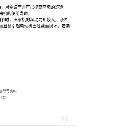
；
动，对空调而言可以提高环境的舒适
缩机的使用寿命；
调节时，压缩机的起动力矩较大，可达
而且易引起电动机因过载而损坏。若选
机型号资料
计算
举报