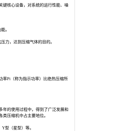
关键核心设备，对系统的运行性能、噪
功能。
蒸气压力，达到压缩气体的目的。
功率
Pi
（称为指示功率）比绝热压缩所
多年的使用过程中，得到了广泛发展和
各类压缩机中占主要地位。
、
Y
型（星型）等。