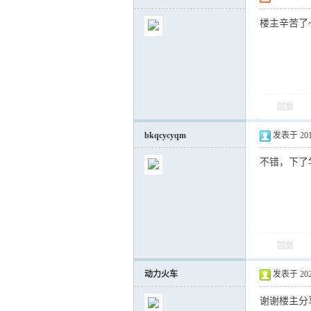
楼主辛苦了
回复
bkqcycyqm
发表于 2012-
不错，下了
回复
动力火车
发表于 2022-
谢谢楼主分