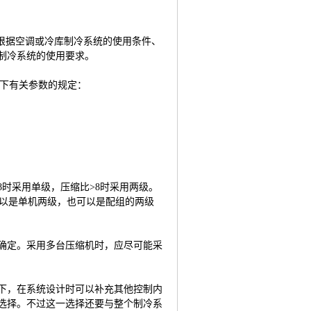
根据空调或冷库制冷系统的使用条件、
制冷系统的使用要求。
下有关参数的规定：
8
时采用单级，压缩比
>8
时采用两级。
以是单机两级，也可以是配组的两级
确定。采用多台压缩机时，应尽可能采
下，在系统设计时可以补充其他控制内
选择。不过这一选择还要与整个制冷系