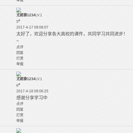
举报
尤妮泰1234
LV.1
#
5
2017-4-17 09:08:07
太好了，欢迎分享各大高校的课件，共同学习共同进步！
~
点评
回复
打赏
举报
尤妮泰1234
LV.1
#
6
2017-4-18 09:06:25
感谢分享学习中
点评
回复
打赏
举报