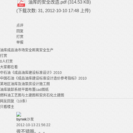
油库的安全改造.pdf
(314.53 KB)
(下载次数: 31, 2012-10-10 17:48 上传)
点评
回复
打赏
举报
油库
成品油市场
安全距离
安全生产
打赏
0
人打赏
大家都在看
中石油《成品油库建设标准设计》2010
中国石油《成品油库建设标准设计造价参考指标》2010
某地区油库及油泵房设计施工图
油库装卸系统平面布置cad图纸
燃料油工艺图与土建图和安庆石化土建图
网友回复（10条）
只看楼主
byrwk
沙发
2012-10-13 21:56:22
很不错哦。。。