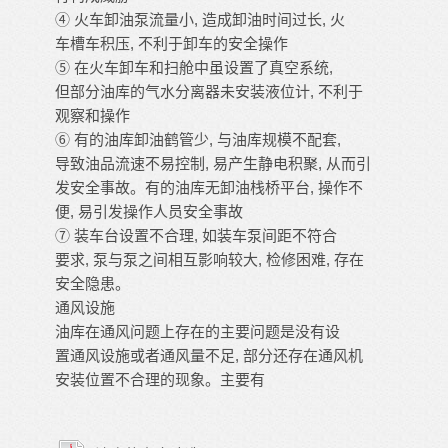
④ 火车卸油泵流量小, 造成卸油时间过长, 火
车槽车积压, 不利于卸车的安全操作
⑤ 在火车卸车和扫舱中虽设置了真空系统,
但部分油库的气水分离器未安装液位计, 不利于
观察和操作
⑥ 有的油库卸油鹤管少, 与油库规模不配套,
导致油品流速不易控制, 易产生静电积聚, 从而引
发安全事故。有的油库无卸油栈桥平台, 操作不
便, 易引发操作人员安全事故
⑦ 装车台设置不合理, 如装车泵间距不符合
要求, 泵与泵之间相互影响较大, 检修困难, 存在
安全隐患。
通风设施
油库在通风问题上存在的主要问题是没有设
置通风设施或者通风量不足, 部分还存在通风机
安装位置不合理的现象。主要有