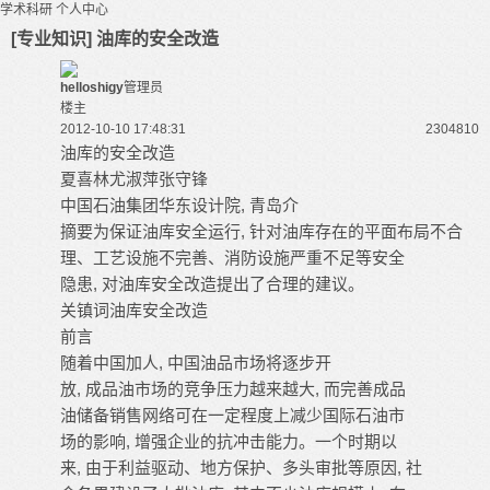
学术科研
个人中心
[专业知识] 油库的安全改造
helloshigy
管理员
楼主
2012-10-10 17:48:31
23048
10
油库的安全改造
夏喜林尤淑萍张守锋
中国石油集团华东设计院, 青岛介
摘要为保证油库安全运行, 针对油库存在的平面布局不合
理、工艺设施不完善、消防设施严重不足等安全
隐患, 对油库安全改造提出了合理的建议。
关镇词油库安全改造
前言
随着中国加人, 中国油品市场将逐步开
放, 成品油市场的竞争压力越来越大, 而完善成品
油储备销售网络可在一定程度上减少国际石油市
场的影响, 增强企业的抗冲击能力。一个时期以
来, 由于利益驱动、地方保护、多头审批等原因, 社