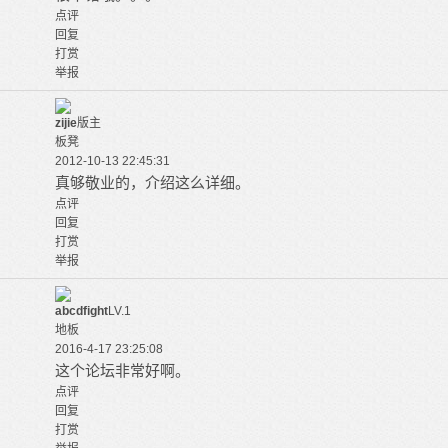
点评
回复
打赏
举报
zijie
版主
板凳
2012-10-13 22:45:31
真够敬业的，介绍这么详细。
点评
回复
打赏
举报
abcdfight
LV.1
地板
2016-4-17 23:25:08
这个论坛非常好啊。
点评
回复
打赏