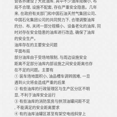
会各界建设了大批油库, 其中不少油库规模小, 布
局不合理, 设施不配套, 存在严重安全隐患。几年
来, 在政府有关部门和中国石油天然气集团公司、
中国石化集团公司的共同努力下, 合理调整油库
的分、布, 关闭一部分规模小、设备老化的油库, 同
时对存在安全隐患的油库进行改造, 确保了油库
的安全生产。
油库存在的主要安全问题
平面布局
部分油库由于受场地限制, 与周边设施安全
距离不足部分油库内部设施之间安全距离也存
在不足的问题。主要有
① 装车场地面积小, 油品槽车调转困难, 一旦
遇到火灾将会造成严重的后果
② 有些油库的行政管理区与生产区分区不明
显, 不利于油库安全运行
③ 有些油库的消防泵房与拱顶油罐间距不足
, 不能满足的安全距离要求
④ 有的油库油罐区甚至有架空电线斜穿上