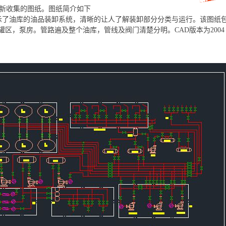
新收集的图纸。图纸简介如下
了油库的油品装卸系统，清晰的让人了解装卸部分分类与运行。该图纸
罐区，泵房。管路遍及整个油库，管线及阀门清楚分明。CAD版本为2004