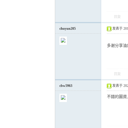
回复
chuyun205
发表于 2017-
多谢分享油
回复
cbw5963
发表于 2020-
不錯的圖資,