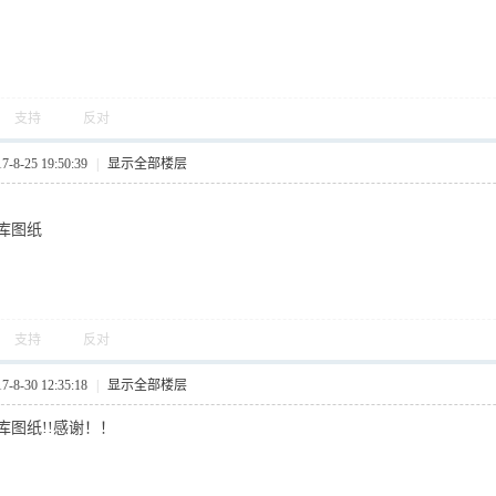
支持
反对
8-25 19:50:39
|
显示全部楼层
库图纸
支持
反对
8-30 12:35:18
|
显示全部楼层
库图纸!!感谢！！