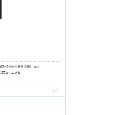
准设计造价参考指标》2010
安庆石化土建图
举报