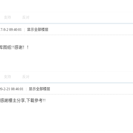
支持
反对
9-2 09:40:01
|
显示全部楼层
库图纸!!感谢！！
支持
反对
2-21 08:46:01
|
显示全部楼层
感謝樓主分享,下載參考!!