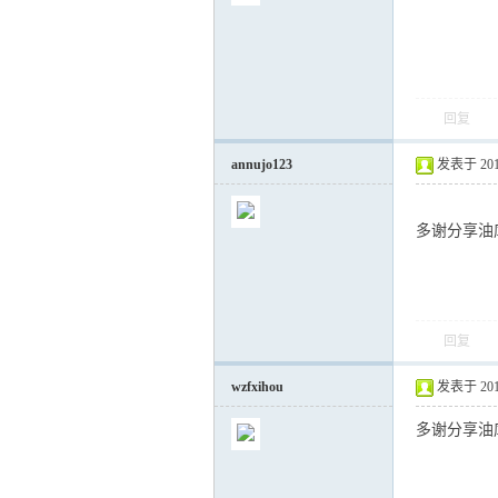
回复
annujo123
发表于 2017-
多谢分享油
回复
wzfxihou
发表于 2017-
多谢分享油