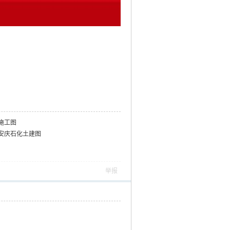
施工图
安庆石化土建图
举报