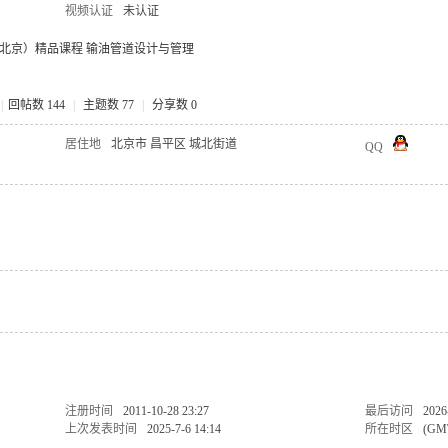
视频认证
未认证
北京）精品课程 输油管道设计与管理
|
回帖数 144
|
主题数 77
|
分享数 0
居住地
北京市 昌平区 城北街道
QQ
注册时间
2011-10-28 23:27
最后访问
2026
上次发表时间
2025-7-6 14:14
所在时区
(GM