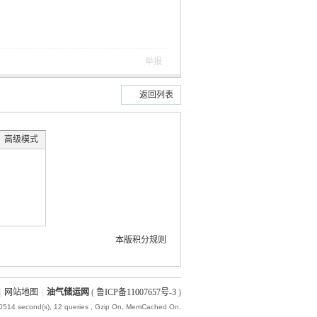
举报
返回列表
高级模式
本版积分规则
|
网站地图
|
油气储运网
(
鲁ICP备11007657号-3
)
20514 second(s), 12 queries , Gzip On, MemCached On.