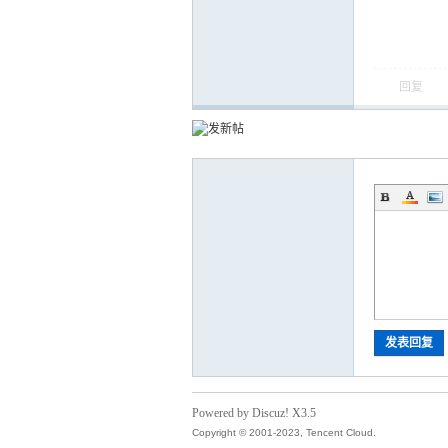
回复
发表回复
Powered by Discuz! X3.5
Copyright © 2001-2023, Tencent Cloud.