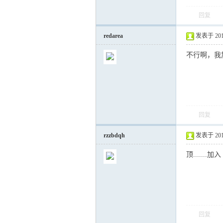
回复
redarea
发表于 2012-
运
不行啊，我
回复
rzzbdqh
发表于 2012-
网
顶.......加入
回复