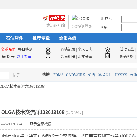
用户名
一步迅速开始
QQ快速登录
密码
石油软件
推荐专辑
金币充值
金币充值
|
每日签到
心情记录
|
个人日志
活动公告
|
标 签 云
|
新手指南
会员相册
|
网友分享
修改密码
|
热搜:
PDMS
CADWORX
英语
课程设计
HYSYS
石油
帖子
搜
OLGA技术交流群103613108
油气储运
索
]
OLGA技术交流群103613108
[复制链接]
2-21 09:36:43
|
显示全部楼层
中国
石油大学
（华东）内部的一个交流群，现在非常欢迎其他学习
OLGA