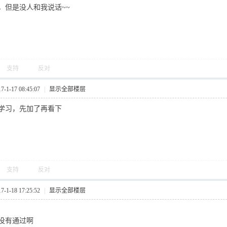
，但是没人和我说话~~
支持
反对
1-17 08:45:07
|
显示全部楼层
学习，先加了再看下
支持
反对
1-18 17:25:52
|
显示全部楼层
没有通过啊