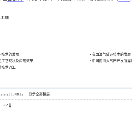
3108
运技术的发展
•
我国油气储运技术的发展
注工艺现状及应用效果
•
中国南海大气田开发所需
计技术词汇
2-21 10:08:12
|
显示全部楼层
。不错