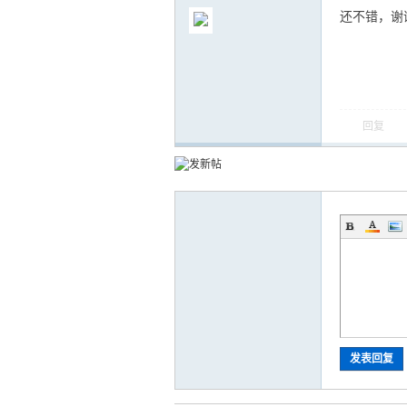
还不错，谢
运
回复
网
发表回复