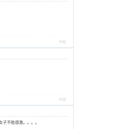
举报
举报
女子不胜感激。。。。