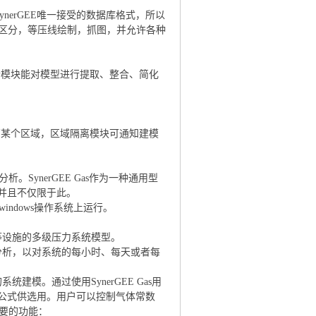
SynerGEE唯一接受的数据库格式，所以
颜色区分，等压线绘制，抓图，并允许各种
模块能对模型进行提取、整合、简化
某个区域，区域隔离模块可通知建模
。SynerGEE Gas作为一种通用型
并且不仅限于此。
indows操作系统上运行。
等设施的多级压力系统模型。
分析，以对系统的每小时、每天或者每
模。通过使用SynerGEE Gas用
公式供选用。用户可以控制气体常数
重要的功能：