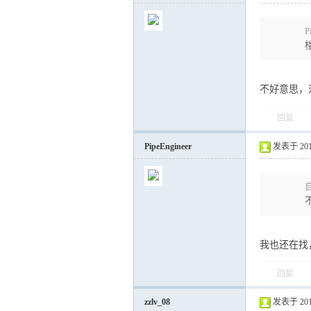
P
不好意思，
回复
PipeEngineer
发表于 2011-
自
我也还在找
回复
zzlv_08
发表于 2011-