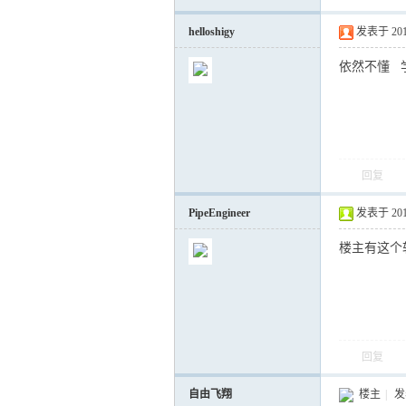
helloshigy
发表于 2011-
依然不懂 
回复
PipeEngineer
发表于 2011-
楼主有这个
回复
自由飞翔
楼主
|
发表