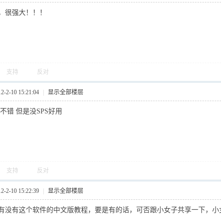
，很强大！！！
支持
反对
2-10 15:21:04
|
显示全部楼层
不错 但是没SPS好用
支持
反对
2-10 15:22:39
|
显示全部楼层
有没有这个软件的中文版教程，要是有的话，可否跟小女子共享一下，小