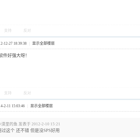
支持
反对
12-27 18:39:38
|
显示全部楼层
软件好强大呀！
支持
反对
2-11 15:03:46
|
显示全部楼层
漠里的鱼 发表于 2012-2-10 15:21
用过这个 还不错 但是没SPS好用