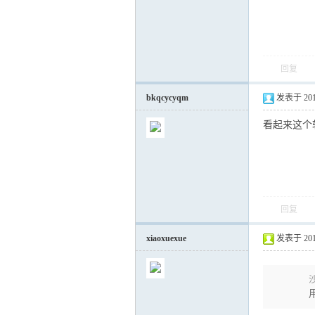
回复
bkqcycyqm
发表于 2012-
看起来这个
回复
xiaoxuexue
发表于 2014-
沙