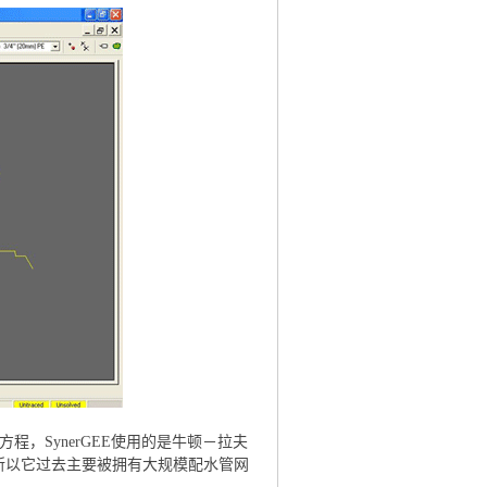
方程，SynerGEE使用的是牛顿－拉夫
网，所以它过去主要被拥有大规模配水管网