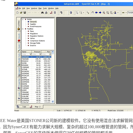
EE Water是美国STONER公司新的建模软件。它没有使用混合法求解管网
因为SynerGEE有能力求解大规模、复杂的超过100,000根管道的管