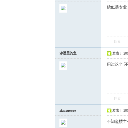
貌似很专业
回复
沙漠里的鱼
发表于 2012-
用过这个 还
回复
xiaoxuexue
发表于 2012-
不知道楼主