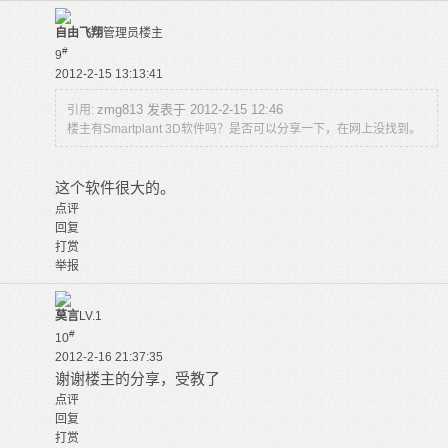
自由飞翔
管理员
楼主
#
9
2012-2-15 13:13:41
zmg813 发表于 2012-2-15 12:46
引用:
楼主有Smartplant 3D软件吗？是否可以分享一下，在网上没找到。
这个软件很大的。
点评
回复
打赏
举报
莫言
LV.1
#
10
2012-2-16 21:37:35
谢谢楼主的分享，受教了
点评
回复
打赏