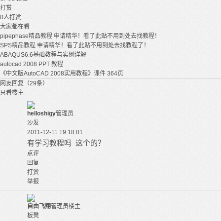
打赏
0
人打赏
大家都在看
pipephase精品教程 申请精华！看了此贴不用到处去找教程！
SPS精品教程 申请精华！看了此贴不用到处去找教程了！
ABAQUS6.6基础教程与实例详解
autocad 2008 PPT 教程
《中文版AutoCAD 2008实用教程》课件 364页
网友回复（29条）
只看楼主
helloshigy
管理员
沙发
2011-12-11 19:18:01
有学习教程吗 这个的？
点评
回复
打赏
举报
自由飞翔
管理员
楼主
板凳