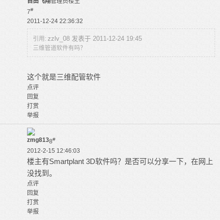
自由飞翔
管理员
楼主
#
7
2011-12-24 22:36:32
zzlv_08 发表于 2011-12-24 19:45
引用:
三维管道软件有吗？
这个就是三维配管软件
点评
回复
打赏
举报
zmg813
#
8
2012-2-15 12:46:03
楼主有Smartplant 3D软件吗？是否可以分享一下，在网上
没找到。
点评
回复
打赏
举报