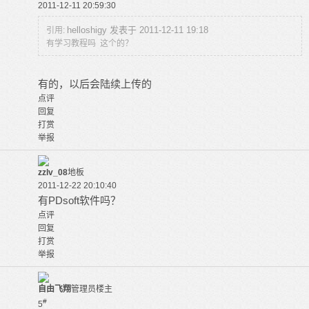
2011-12-11 20:59:30
helloshigy 发表于 2011-12-11 19:18
引用:
有学习教程吗 这个的？
有的，以后会陆续上传的
点评
回复
打赏
举报
zzlv_08
地板
2011-12-22 20:10:40
有PDsoft软件吗？
点评
回复
打赏
举报
自由飞翔
管理员
楼主
#
5