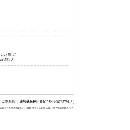
-2-27 08:57
系统默认
|
网站地图
|
油气储运网
(
鲁ICP备11007657号-3
)
013177 second(s), 3 queries , Gzip On, MemCached On.