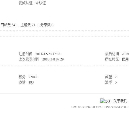
视频认证
未认证
回帖数 54
|
主题数 21
|
分享数 0
注册时间
2011-12-28 17:33
最后访问
2019
上次发表时间
2018-3-8 07:29
所在时区
使用
积分
22045
威望
2
激情
193
油币
5
|
关于我们
GMT+8, 2026-8-8 11:50
, Processed in 0.