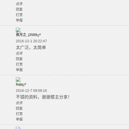
点评
回复
打赏
举报
夜月之_j3589
#
8
2016-12-1 20:22:47
太广泛，太简单
点评
回复
打赏
举报
liujq
#
9
2016-12-7 09:09:16
不错的资料，谢谢楼主分享！
点评
回复
打赏
举报