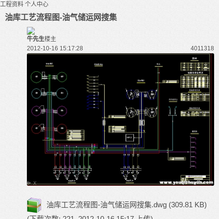
工程资料
个人中心
油库工艺流程图-油气储运网搜集
牛先生
楼主
2012-10-16 15:17:28
40113
18
油库工艺流程图-油气储运网搜集.dwg
(309.81 KB)
(下载次数: 221, 2012-10-16 15:17 上传)