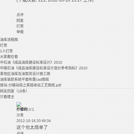
点评
回复
打赏
举报
油库
流程图
打赏
1
人打赏
大家都在看
中石油《成品油库建设标准设计》2010
中国石油《成品油库建设标准设计造价参考指标》2010
某地区油库及油泵房设计施工图
油库装卸系统平面布置cad图纸
首站-分输站段之某接收站工艺图纸.pdf
网友回复（18条）
只看楼主
柠檬树
LV.1
沙发
2012-10-18 20:49:34
这个也太简单了
点评