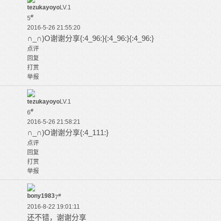
tezukayoyo
LV.1
#
5
2016-5-26 21:55:20
∩_∩)O谢谢分享{:4_96:}{:4_96:}{:4_96:}
点评
回复
打赏
举报
tezukayoyo
LV.1
#
6
2016-5-26 21:58:21
∩_∩)O谢谢分享{:4_111:}
点评
回复
打赏
举报
bony1983
#
7
2016-8-22 19:01:11
还不错，谢谢分享