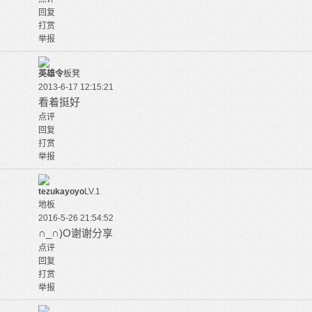
回复
打赏
举报
英雄令
板凳
2013-6-17 12:15:21
看着挺好
点评
回复
打赏
举报
tezukayoyo
LV.1
地板
2016-5-26 21:54:52
∩_∩)O谢谢分享
点评
回复
打赏
举报