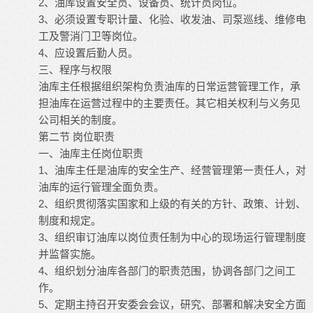
2、油库设置安全员、设备员、统计员岗位。
3、必须设置专职计量、化验、收发油、司泵巡线、维修电
工及警消门卫等岗位。
4、应设置后勤人员。
三、程序与权限
油库主任根据组织架构负责油库的日常运营管理工作，承
担油库在运营过程中的主要责任。其它相关权利与义务见
公司相关的制度。
第二节 岗位职责
一、油库主任岗位职责
1、油库主任是油库的安全生产、经营管理第一责任人，对
油库的运行管理全面负责。
2、组织贯彻落实国家和上级的有关的方针、政策、计划、
制度和规定。
3、组织审订油库以岗位责任制为中心的现场运行管理制度
并监督实施。
4、组织划分油库各部门的职责范围，协调各部门之间工
作。
5、定期主持召开安委会会议，研究、部署和解决安全方面