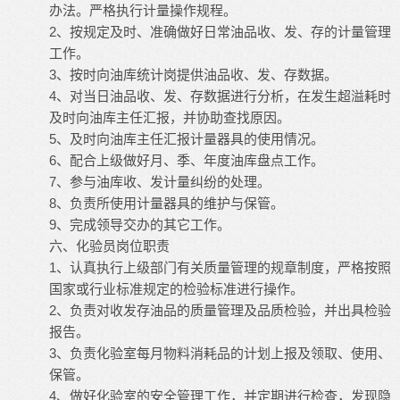
办法。严格执行计量操作规程。
2、按规定及时、准确做好日常油品收、发、存的计量管理
工作。
3、按时向油库统计岗提供油品收、发、存数据。
4、对当日油品收、发、存数据进行分析，在发生超溢耗时
及时向油库主任汇报，并协助查找原因。
5、及时向油库主任汇报计量器具的使用情况。
6、配合上级做好月、季、年度油库盘点工作。
7、参与油库收、发计量纠纷的处理。
8、负责所使用计量器具的维护与保管。
9、完成领导交办的其它工作。
六、化验员岗位职责
1、认真执行上级部门有关质量管理的规章制度，严格按照
国家或行业标准规定的检验标准进行操作。
2、负责对收发存油品的质量管理及品质检验，并出具检验
报告。
3、负责化验室每月物料消耗品的计划上报及领取、使用、
保管。
4、做好化验室的安全管理工作，并定期进行检查，发现隐