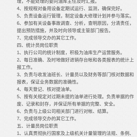
理，不能处理的要向油库主任及时汇报。
4、按规程对备用设备定期试运行、监测，确保完好。
5、负责设备运行管理，制定设备大修理计划并参与落实。
6、参加有关设备事故调查、分析，查明原因，分清责任，
提出预防措施，并及时向领导或主管部门报告。
7、完成领导交办的其它工作。
四、统计员岗位职责
1、执行公司的统计制度，积极为油库生产运营服务。
2、每日准确、及时地做好进销存台帐和各类报表的统计上
报工作。
3、负责与收发油班长、计量员以及财务等部门核对数据和
报表，保证业务数据的准确性。
4、每天登记、核对提油单。
5、按有关规定对过期未提的油单进行处理。负责单据的作
废、记录和封存，并保证所有单据的完整、安全。
6、负责与上级公司相关部门进行对帐、结算。
7、完成领导交办的其它工作。
五、计量员岗位职责
1、认真贯彻执行国家及上级机关计量管理的法规、条例、