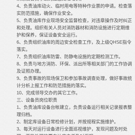
4、负责油库动火、临时用电等特种作业票的申请。检查落
实防范措施，确保作业安全。
5、负责油库作业现场安全监督检查，对违章操作及时纠正
和处理。组织有关人员对消防器材和消防设施进行定期维
护和保养，保证设备安全运行。
6、负责组织油库的周边安全检查工作，及上级QHSE指令
落实。
7、负责组织油库防雷、防静电设施的定期检测工作。
8、负责与地方消防、环保、派出所等相关部门的工作协调
及证照办理。
9、负责事故的现场保卫和参加事故调查处理，做好事故统
计分析上报工作和防范措施的落实。
10、完成领导交办的其它工作。
三、设备员岗位职责
1、负责油库设备台帐建立，负责设备运行相关记录报表整
理归档。
2、制定库设备日常检修计划，并按规程实施维护。
3、每天对运行设备进行全面巡视维护，发现问题及时处