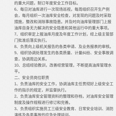
的重大问题，制订年度安全工作目标。
6、每日对油库进行一次现场巡视，每周组织召开生产例
会，每月组织一次油库安全检查，对发现的问题及时采取
措施，整改和消除事故隐患。并及时向油库管理部门上报
油库自身无力解决的安全隐患和其他运行中的重大事项。
7、组织审定上报油库月度及年度工作计划，经上级主管部
门批准后落实执行。
8、负责向上级机关报告的各类申请、及业务报表的审核。
9、组织协调处理发生的各类质量、计量纠纷、安全事故调
查，协调周边关系。
10、总结经验教训，改善经营管理，不断提高油库管理水
平。
二、安全员岗位职责
1、负责油库的安全工作，协调油库主任贯彻好上级安全工
作的指示的规定，并监督执行。
2、负责油库安全管理资料的整理和存档，对油库安全管理
制度及操作规程进行修订和完善。
3、负责组织实施员工三级安全教育、日常安全培训、消防
演练及各类事故的应急处理培训。