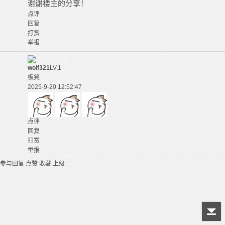
谢谢楼主的分享！
点评
回复
打赏
举报
wolf321
LV.1
板凳
2025-9-20 12:52:47
点评
回复
打赏
举报
参与回复
点赞
收藏
上级