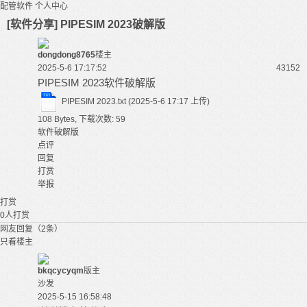
配管软件
个人中心
[软件分享] PIPESIM 2023破解版
dongdong8765
楼主
2025-5-6 17:17:52
4315
2
PIPESIM
2023软件破解版
PIPESIM 2023.txt
(2025-5-6 17:17 上传)
108 Bytes, 下载次数: 59
软件破解版
点评
回复
打赏
举报
打赏
0
人打赏
网友回复（2条）
只看楼主
bkqcycyqm
版主
沙发
2025-5-15 16:58:48