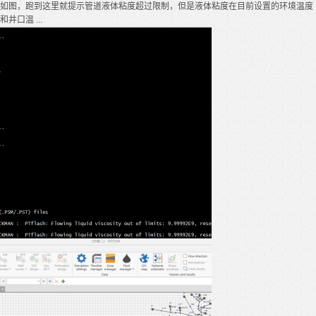
如图，跑到这里就提示管道液体粘度超过限制，但是液体粘度在目前设置的环境温度
和井口温 ...