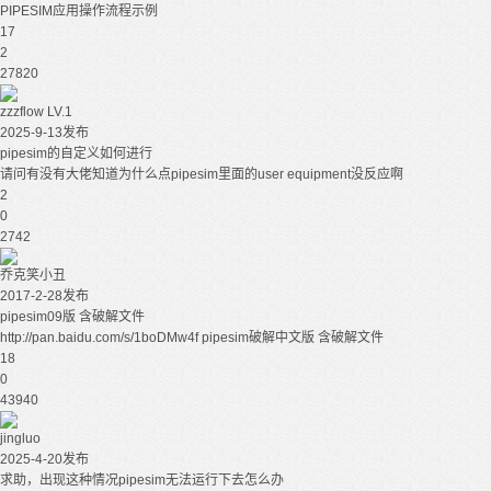
PIPESIM应用操作流程示例
17
2
27820
zzzflow
LV.1
2025-9-13发布
pipesim的自定义如何进行
请问有没有大佬知道为什么点pipesim里面的user equipment没反应啊
2
0
2742
乔克笑小丑
2017-2-28发布
pipesim09版 含破解文件
http://pan.baidu.com/s/1boDMw4f pipesim破解中文版 含破解文件
18
0
43940
jingluo
2025-4-20发布
求助，出现这种情况pipesim无法运行下去怎么办