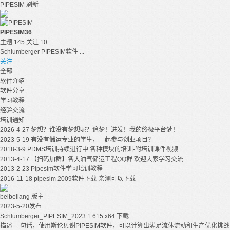
PIPESIM
刷新
PIPESIM
36
主题:145 关注:10
Schlumberger PIPESIM软件 ...
关注
全部
软件介绍
软件分享
学习教程
经验交流
培训通知
2026-4-27
梦想？谁没有梦想呢？追梦！进发！我的终极平台梦！
2023-5-19
有没有储运专业的学生，一起参与创业项目？
2018-3-9
PDMS培训持续进行中 各种模块的培训-附培训课件视频
2013-4-17
【扫码加群】各大油气储运工程QQ群 欢迎大家学习交流
2013-2-23
Pipesim软件学习培训教程
2016-11-18
pipesim 2009软件下载-亲测可以下载
beibeilang
版主
2023-5-20发布
Schlumberger_PIPESIM_2023.1.615 x64 下载
描述 一句话，使用斯伦贝谢PIPESIM软件，可以计算出满足流体流动和生产优化挑战