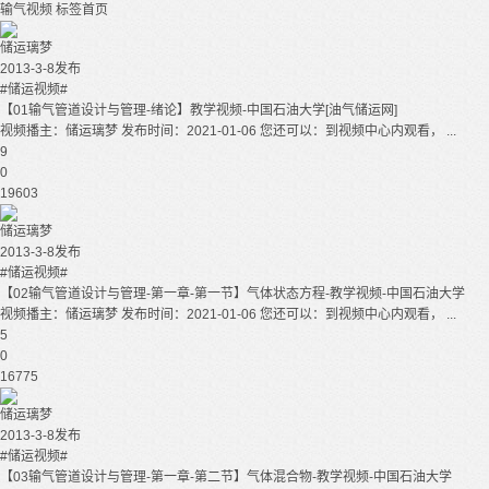
输气视频
标签首页
储运璃梦
2013-3-8发布
#储运视频#
【01输气管道设计与管理-绪论】教学视频-中国石油大学[油气储运网]
视频播主：储运璃梦 发布时间：2021-01-06 您还可以：到视频中心内观看， ...
9
0
19603
储运璃梦
2013-3-8发布
#储运视频#
【02输气管道设计与管理-第一章-第一节】气体状态方程-教学视频-中国石油大学
视频播主：储运璃梦 发布时间：2021-01-06 您还可以：到视频中心内观看， ...
5
0
16775
储运璃梦
2013-3-8发布
#储运视频#
【03输气管道设计与管理-第一章-第二节】气体混合物-教学视频-中国石油大学