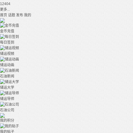
12404
更多...
首页
话题
发布
我的
金币充值
每日签到
储运视频
储运动画
石油新闻
储运大学
储运导师
石油公司
我的积分
我的帖子