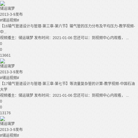
储运璃梦
2013-3-9发布
#储运视频#
【16输气管道设计与管理-第三章-第六节】输气管的压力分布及平均压力-教学视频-
中...
视频播主：储运璃梦 发布时间：2021-01-06 您还可以：到视频中心内观看， ...
0
0
13661
储运璃梦
2013-3-9发布
#储运视频#
【17输气管道设计与管理-第三章-第七节】等流量复杂管的计算-教学视频-中国石油
大学
视频播主：储运璃梦 发布时间：2021-01-06 您还可以：到视频中心内观看， ...
0
0
13176
储运璃梦
2013-3-9发布
#储运视频#