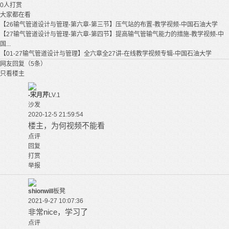
0
人打赏
大家都在看
【26输气管道设计与管理-第六章-第三节】压气站的布置-教学视频-中国石油大学
【27输气管道设计与管理-第六章-第四节】提高输气管输气能力的措施-教学视频-中
国...
【01-27输气管道设计与管理】全六章全27讲-在线教学视频专辑-中国石油大学
网友回复（5条）
只看楼主
-宋月芹
LV.1
沙发
2020-12-5 21:59:54
楼主，为何视频不能看
点评
回复
打赏
举报
shionwill
板凳
2021-9-27 10:07:36
非常nice，学习了
点评