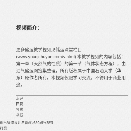
视频简介
：
更多储运教学视频见储运课堂栏目
(www.youqichuyun.com/v.html) 本教学视频的内容包括：
第一章（天然气的性质）的第一节（气体状态方程），由
油气储运网搜集整理，所有版权属于中国石油大学（华
东）原作者所有。本视频仅限学习交流，不得用于商业用
途。
点评
回复
打赏
举报
输气管道设计与管理\t689
输气视频
打赏