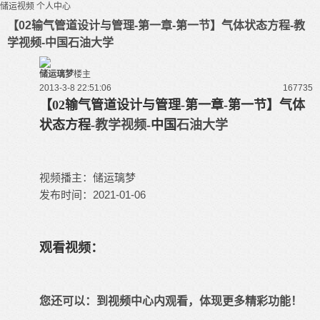
储运视频
个人中心
【02输气管道设计与管理-第一章-第一节】气体状态方程-教
学视频-中国石油大学
储运璃梦
楼主
2013-3-8 22:51:06
16773
5
【02输气管道设计与管理-第一章-第一节】气体
状态方程-
教学视频
-中国
石油大学
视频播主：储运璃梦
发布时间：2021-01-06
观看视频：
您还可以：
到视频中心内观看
，体现更多精彩功能！