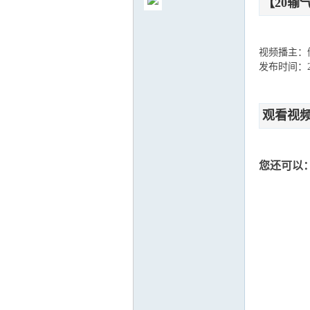
【20输
视频播主：
发布时间：202
气
观看视
您还可以
储