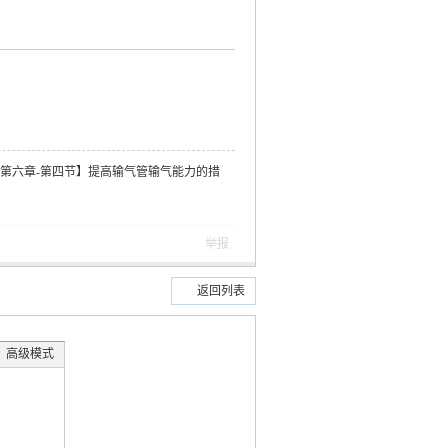
-第六章-第四节】提高输气管输气能力的措
举报
返回列表
高级模式