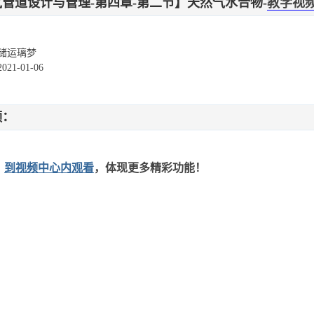
气管道设计与管理-第四章-第二节】天然气水合物-
教学视
储运璃梦
1-01-06
频：
：
到视频中心内观看
，体现更多精彩功能！