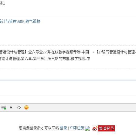
途。
计与管理\t689
,
输气视频
输气管道设计与管理】全六章全27讲-在线教学视频专辑-中国
•
【27输气管道设计与管理
施-教学视频-中国...
道设计与管理-第六章-第三节】压气站的布置-教学视频-中
您需要登录后才可以回帖
登录
|
立即注册