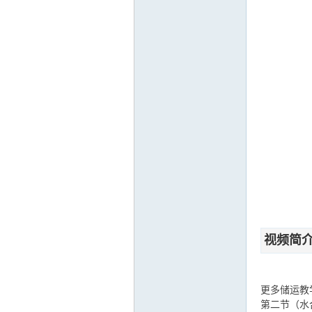
运
网
视频简
更多储运教学
第二节（水