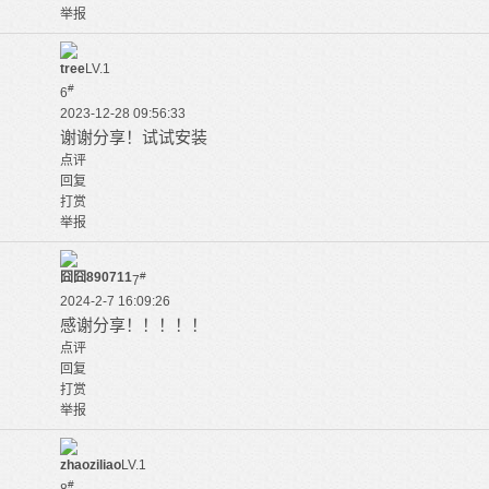
举报
tree
LV.1
#
6
2023-12-28 09:56:33
谢谢分享！试试安装
点评
回复
打赏
举报
囧囧890711
#
7
2024-2-7 16:09:26
感谢分享！！！！！
点评
回复
打赏
举报
zhaoziliao
LV.1
#