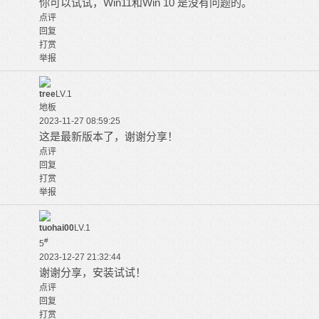
你可以试试，Win11和Win 10 是没有问题的。
点评
回复
打赏
举报
tree
LV.1
地板
2023-11-27 08:59:25
这是最新版本了，谢谢分享！
点评
回复
打赏
举报
tuohai00
LV.1
#
5
2023-12-27 21:32:44
谢谢分享，安装试试！
点评
回复
打赏