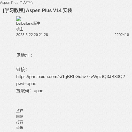
Aspen Plus
个人中心
[学习教程] Aspen Plus V14 安装
beibeilang
版主
楼主
2023-3-22 20:21:28
22924
10
见地址 ：
链接：
https://pan.baidu.com/s/1gBRbGd5v7zvWgztQ3JB33Q?
pwd=apoc
提取码：apoc
点评
回复
打赏
举报