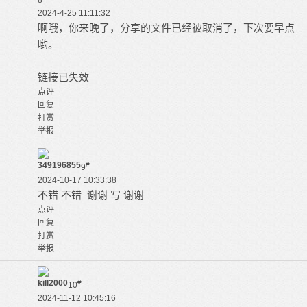
8
2024-4-25 11:11:32
啊哦，你来晚了，分享的文件已经被取消了，下次要早点
哟。
链接已失效
点评
回复
打赏
举报
349196855
#
9
2024-10-17 10:33:38
不错 不错 谢谢 写 谢谢
点评
回复
打赏
举报
kill2000
#
10
2024-11-12 10:45:16