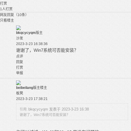
打赏
1
人打赏
网友回复（10条）
只看楼主
bkqcycyqm
版主
沙发
2023-3-23 16:38:36
谢谢了，Win7系统可否能安装？
点评
回复
打赏
举报
beibeilang
版主
楼主
板凳
2023-3-23 17:38:21
bkqcycyqm 发表于 2023-3-23 16:38
引用:
谢谢了，Win7系统可否能安装？