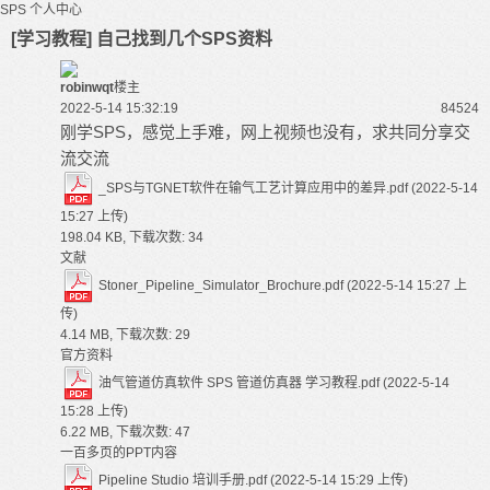
SPS
个人中心
[学习教程] 自己找到几个SPS资料
robinwqt
楼主
2022-5-14 15:32:19
8452
4
刚学
SPS
，感觉上手难，网上视频也没有，求共同分享交
流交流
_SPS与TGNET软件在输气工艺计算应用中的差异.pdf
(2022-5-14
15:27 上传)
198.04 KB, 下载次数: 34
文献
Stoner_Pipeline_Simulator_Brochure.pdf
(2022-5-14 15:27 上
传)
4.14 MB, 下载次数: 29
官方资料
油气管道仿真软件 SPS 管道仿真器 学习教程.pdf
(2022-5-14
15:28 上传)
6.22 MB, 下载次数: 47
一百多页的PPT内容
Pipeline Studio 培训手册.pdf
(2022-5-14 15:29 上传)