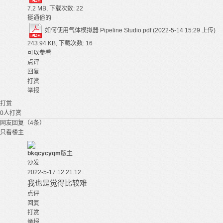
7.2 MB, 下载次数: 22
挺通俗的
如何使用气体模拟器 Pipeline Studio.pdf
(2022-5-14 15:29 上传)
243.94 KB, 下载次数: 16
可以参看
点评
回复
打赏
举报
打赏
0
人打赏
网友回复（4条）
只看楼主
bkqcycyqm
版主
沙发
2022-5-17 12:21:12
我也是觉得比较难
点评
回复
打赏
举报