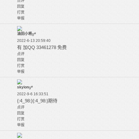
点评
回复
打赏
举报
油田小将
#
8
2022-6-13 20:59:40
有 加QQ 33461278 免费
点评
回复
打赏
举报
skyion
#
9
2022-9-6 16:33:51
{:4_98:}{:4_98:}期待
点评
回复
打赏
举报