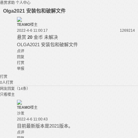
悬赏求助
个人中心
Olga2021 安装包和破解文件
TEAMO
楼主
2022-4-6 11:00:17
12692
14
悬赏
20
金币
未解决
OLGA
2021 安装包和破解文件
点评
回复
打赏
举报
打赏
0
人打赏
网友回复（14条）
只看楼主
TEAMO
楼主
沙发
2022-4-6 11:00:43
目前最新版本是2021版本。
点评