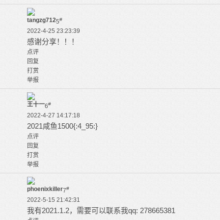
tangzg712
#
5
2022-4-25 23:23:39
感谢分享！！！
点评
回复
打赏
举报
王十一
#
6
2022-4-27 14:17:18
2021咸鱼1500{:4_95:}
点评
回复
打赏
举报
phoenixkiller
#
7
2022-5-15 21:42:31
我有2021.1.2，需要可以联系我qq: 278665381