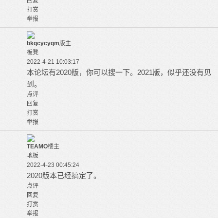
回复
打赏
举报
bkqcycyqm
版主
板凳
2022-4-21 10:03:17
本论坛有2020版，你可以搜一下。2021版，似乎还没有见
到。
点评
回复
打赏
举报
TEAMO
楼主
地板
2022-4-23 00:45:24
2020版本已经搞定了。
点评
回复
打赏
举报