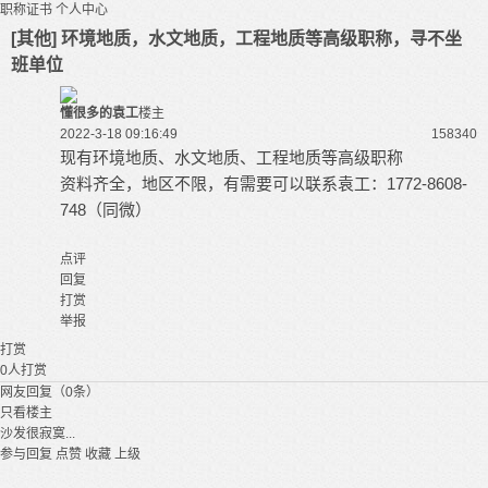
职称证书
个人中心
[其他] 环境地质，水文地质，工程地质等高级职称，寻不坐
班单位
懂很多的袁工
楼主
2022-3-18 09:16:49
15834
0
现有环境地质、水文地质、工程地质等高级职称
资料齐全，地区不限，有需要可以联系袁工：1772-8608-
748（同微）
点评
回复
打赏
举报
打赏
0
人打赏
网友回复（0条）
只看楼主
沙发很寂寞...
参与回复
点赞
收藏
上级