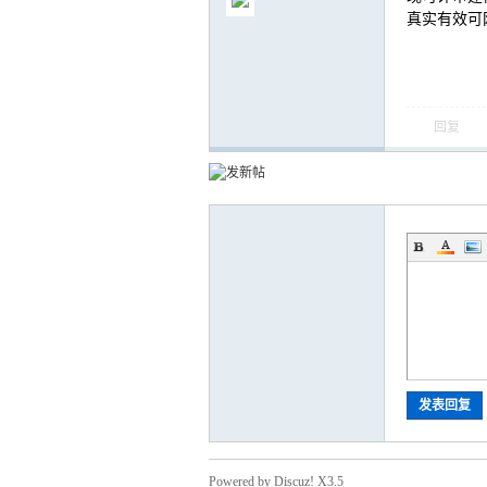
真实有效可网
回复
气
储
发表回复
Powered by Discuz! X3.5