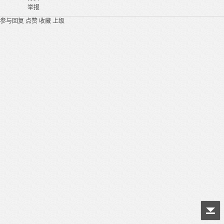
举报
参与回复
点赞
收藏
上级