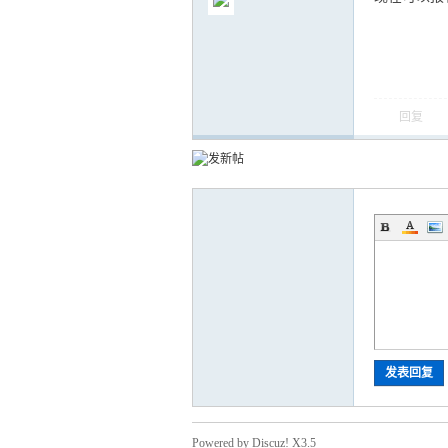
回复
气
储
发表回复
Powered by Discuz! X3.5