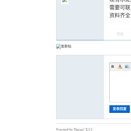
需要可联系
资料齐全
回复
气
储
发表回复
Powered by Discuz! X3.5