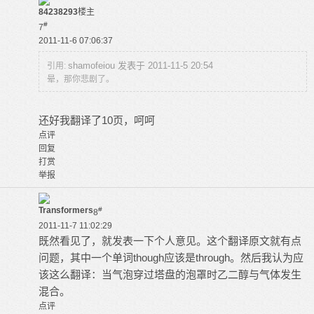
84238293
楼主
#
7
2011-11-6 07:06:37
shamofeiou 发表于 2011-11-5 20:54
引用:
晕，那你悲剧了。
还好我翻译了10页，呵呵
点评
回复
打赏
举报
Transformers
#
8
2011-11-7 11:02:29
既然看见了，就发表一下个人意见。这个翻译原文就有点
问题，其中一个单词though应该是through。然后我认为应
该这么翻译：当气泡穿过塔盘的泡罩时乙二醇与气体发生
混合。
点评