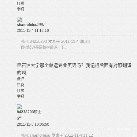
打赏
举报
shamofeiou
地板
2011-11-4 11:12:16
84238293 发表于 2011-11-4 08:28
引用:
我把储运英语教材翻译一下。
是石油大学那个储运专业英语吗？我记得后面有对照翻译
的啊
点评
回复
打赏
举报
84238293
楼主
#
5
2011-11-5 16:05:50
shamofeiou 发表于 2011-11-4 11:12
引用: