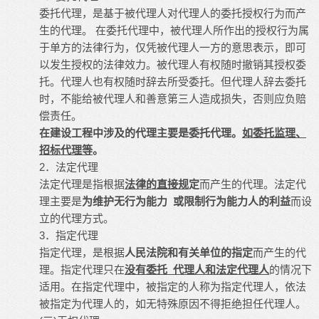
委托代理，是基于被代理人对代理人的委托授权行为而产
生的代理。 在委托代理中，被代理人所作出的授权行为属
于单方的法律行为，仅凭被代理人一方的意思表示，即可
以发生授权的法律效力。被代理人有权随时撤销其授权委
托。代理人也有权随时辞去所受委托。但代理人辞去委托
时，不能给被代理人和善意第三人造成损失，否则应负赔
偿责任。
在建设工程中涉及的代理主要是委托代理。
如委托监理、
招标代理等
。
2．法定代理
法定代理是指根据
法律的直接规
定
而产生的代理。法定代
理主要是
为维护无行为能力 或限制行为能力人的利益
而设
立的代理方式。
3．指定代理
指定代理，是根据
人民法院和有关单位的指定
而产生的代
理。指定代理只在
没有委托 代理人和法定代理人
的情况下
适用。在指定代理中，被指定的人称为指定代理人，依法
被指定为代理人的，如无特殊原因不得拒绝担任代理人。