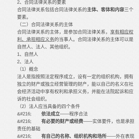
2、合同法律关系的要素
合同法律关系包括合同法律关系的
主体、客体和内容
三个
要素。
（二）合同法律关系的主体
合同法律关系的主体，是参加合同法律关系，
享有相应权
利、承担相应义务
的当事人。合同法律关系的主体可以是
自然人、法人、其他组织。
1、自然人
2、法人
（1）概念
法人是指按照法定程序成立，设有一定的组织机构，拥有
独立的财产或独立经营管理的财产，能以自己的名义在社
会经济活动中享有权利和承担义务，并能在法院起诉和应
诉的社会组织。
（2）法人应当具备的四个条件
&#216;
依法成立
——程序合法
&#216;
有必要的财产或经费
——实体要件，也是承担
责任的基础
&#216;
有自己的名称、组织机构和场所
——外在表现