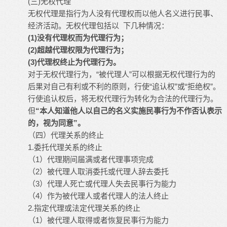
(三)无权代理
无权代理是指行为人没有代理权而以他人名义进行民事、
经济活动。无权代理包括以 下几种情况：
(1)没有代理权而为代理行为；
(2)超越代理权限为代理行为；
(3)代理权终止为代理行为。
对于无权代理行为，“被代理人”可以根据无权代理行为的
后果对自己有利或不利的原则，行使“追认权”或“拒绝权”。
行使追认权后，将无权代理行为转化为合法的代理行为。
但
“本人知道他人以自己的名义实施民事行为不作否认表示
的，视为同意”。
（四）代理关系的终止
1.委托代理关系的终止
（1）代理期间届满或者代理事项完成
（2）被代理人取消委托或代理人辞去委托
（3）代理人死亡或代理人失去民事行为能力
（4）作为被代理人或者代理人的法人终止
2.指定代理或法定代理关系的终止
（1）被代理人取得或者恢复民事行为能力