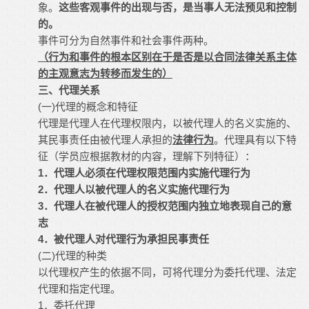
象。
这些客观事件的出现与否，是当事人无法预见和控制
的。
事件可分为自然事件和社会事件两种。
（行为和事件的根本区别在于是否是以合同法律关系主体
的主观意志为转移而发生的）
三、代理关系
(一)代理的概念和特征
代理是代理人在代理权限内，以被代理人的名义实施的、
其民事责任由被代理人承担的
法律行为
。代理具有以下特
征（学员应根据教材的内容，理解下列特征）：
1．代理人必须在代理权限范围内实施代理行为
2．代理人以被代理人的名义实施代理行为
3．代理人在被代理人的授权范围内独立地表现自己的意
志
4．被代理人对代理行为承担民事责任
(二)代理的种类
以代理权产生的依据不同，可将代理分为委托代理、法定
代理和指定代理。
1．委托代理