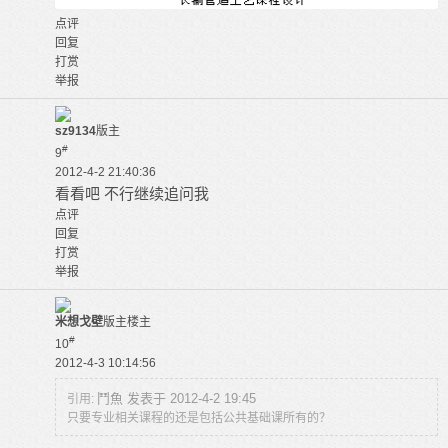
点评
回复
打赏
举报
sz9134
版主
#
9
2012-4-2 21:40:36
看看吧 不行继续追问我
点评
回复
打赏
举报
米想戈壁
版主
楼主
#
10
2012-4-3 10:14:56
鬥魚 发表于 2012-4-2 19:45
引用:
只要专业相关课程的还是包括公共基础课所有的？