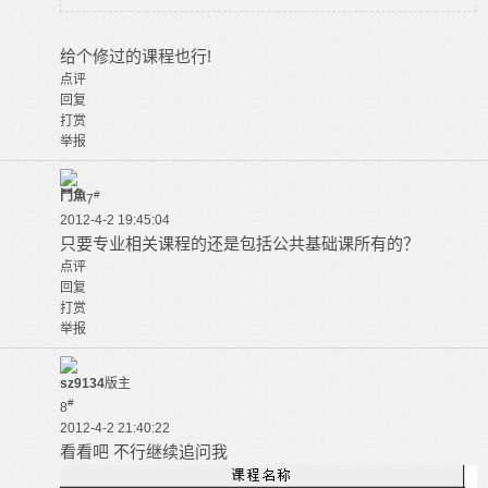
给个修过的课程也行!
点评
回复
打赏
举报
鬥魚
#
7
2012-4-2 19:45:04
只要专业相关课程的还是包括公共基础课所有的？
点评
回复
打赏
举报
sz9134
版主
#
8
2012-4-2 21:40:22
看看吧 不行继续追问我