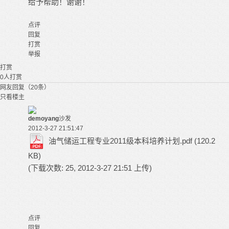
给予帮助！谢谢！
点评
回复
打赏
举报
打赏
0
人打赏
网友回复（20条）
只看楼主
demoyang
沙发
2012-3-27 21:51:47
油气储运工程专业2011级本科培养计划.pdf
(120.2
KB)
(下载次数: 25, 2012-3-27 21:51 上传)
点评
回复