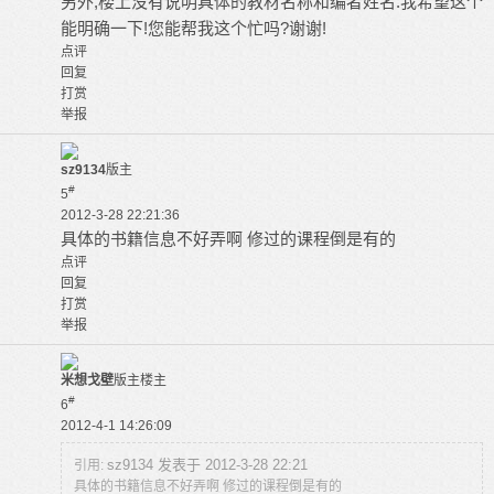
另外,楼上没有说明具体的教材名称和编者姓名.我希望这个
能明确一下!您能帮我这个忙吗?谢谢!
点评
回复
打赏
举报
sz9134
版主
#
5
2012-3-28 22:21:36
具体的书籍信息不好弄啊 修过的课程倒是有的
点评
回复
打赏
举报
米想戈壁
版主
楼主
#
6
2012-4-1 14:26:09
sz9134 发表于 2012-3-28 22:21
引用:
具体的书籍信息不好弄啊 修过的课程倒是有的