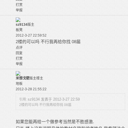
打赏
举报
sz9134
版主
板凳
2012-3-27 22:59:52
2楼的可以吗 不行我再给你找 08届
点评
回复
打赏
举报
米想戈壁
版主
楼主
地板
2012-3-28 21:55:22
sz9134 发表于 2012-3-27 22:59
引用:
2楼的可以吗 不行我再给你找 08届
如果您能再给一个做参考当然是不胜感激.