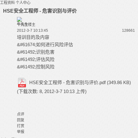
工程资料
个人中心
HSE安全工程师 - 危害识别与评价
牛先生
楼主
2012-3-7 10:13:45
12866
1
培训目的及内容
&#61674;如何进行风险评估
&#61492;识别危害
&#61492;评估风险
&#61492;控制风险
HSE安全工程师 - 危害识别与评价.pdf
(349.86 KB)
(下载次数: 8, 2012-3-7 10:13 上传)
点评
回复
打赏
举报