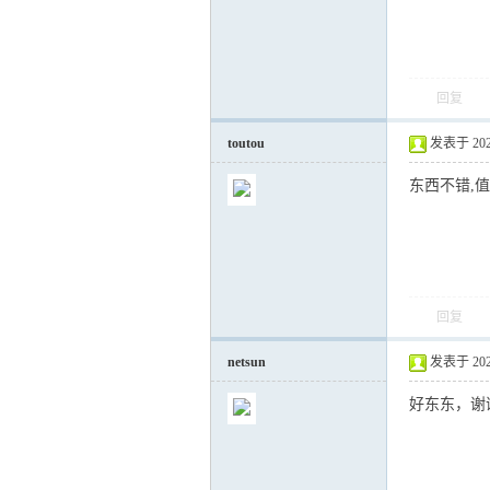
回复
toutou
发表于 2020-
东西不错,值
回复
netsun
发表于 2020-
好东东，谢