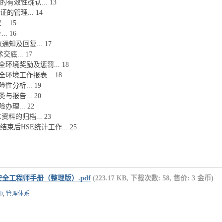
的有效性确认... 13
证的管理... 14
.. 15
.. 16
改通知及回复... 17
交底... 17
安全环境奖励及惩罚... 18
安全环境工作报表... 18
险性分析... 19
类与报告... 20
险办理... 22
资料的归档... 23
束后HSE统计工作... 25
安全工程师手册（整理版）.pdf
(223.17 KB, 下载次数: 58, 售价: 3 金币)
师
,
管理体系