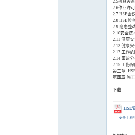
2.5机具设备
2.6作业许可
2.7 HSE会议.
2.8 HSE检查.
运
2.9 隐患整
2.10安全技术
2.11 健康
2.12 健康
2.13 工作危
2.14 事故分
2.15 工伤保
第三章 HSE
第四章 施工结
网
下载
HSE
安全工程