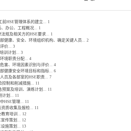
前HSE管理体系的建立... 1
活、办公、工程概况... 1
律法规及相关方的HSE要求... 1
目部健康、安全、环境组织机构、确定关键人员... 2
价... 3
培训计划... 3
环境职责分配... 4
全危害、环境因素识别与评价... 4
目部健康安全环境目标和指标... 6
人员及各部室的HSE职责... 7
险控制和削减措施... 11
急预案及培训、演练计划... 11
计划... 11
HSE管理... 11
员资质收集及报检... 11
教育培训... 12
E宣传策划... 12
E设施策划... 13