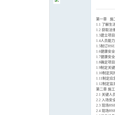
第一章 施工
1.1 了解生
1.2 获取法
气
1.3建立项
1.4人员能力评
1.5制订HSE
1.6健康安全
1.7健康安
1.8确定项
1.9制定关键
1.10制定风
1.11制定应
储
1.12制定监测
第二章 施工中
2.1 关键人
2.2 入场安全
2.3 现场HS
2.4 现场HS