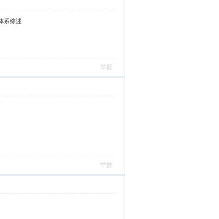
体系综述
举报
举报