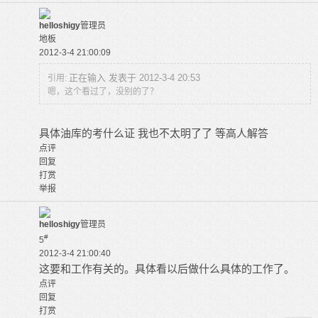
helloshigy
管理员
地板
2012-3-4 21:00:09
正在输入 发表于 2012-3-4 20:53
引用:
嗯，这个看过了，没别的了？
具体油库的考什么证 我也不太明了了 等高人解答
点评
回复
打赏
举报
helloshigy
管理员
#
5
2012-3-4 21:00:40
这要和工作有关的。具体看以后做什么具体的工作了。
点评
回复
打赏