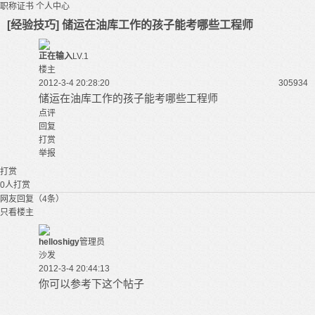
职称证书
个人中心
[经验技巧] 储运在油库工作的孩子能考哪些工程师
正在输入
LV.1
楼主
2012-3-4 20:28:20
30593
4
储运在油库工作的孩子能考哪些工程师
点评
回复
打赏
举报
打赏
0
人打赏
网友回复（4条）
只看楼主
helloshigy
管理员
沙发
2012-3-4 20:44:13
你可以参考下这个帖子