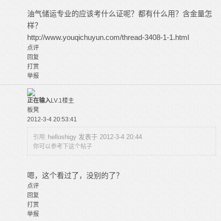
油气储运专业的应该考什么证呢？都有什么用？含金量怎
样？
http://www.youqichuyun.com/thread-3408-1-1.html
点评
回复
打赏
举报
正在输入
LV.1
楼主
板凳
2012-3-4 20:53:41
helloshigy 发表于 2012-3-4 20:44
引用:
你可以参考下这个帖子
嗯，这个看过了，没别的了？
点评
回复
打赏
举报