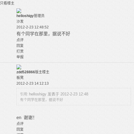
只看楼主
helloshigy
管理员
沙发
2012-2-23 12:48:52
有个同学在那里，据说不好
点评
回复
打赏
举报
zdd528866
版主
楼主
板凳
2012-2-23 14:12:13
helloshigy 发表于 2012-2-23 12:48
引用:
有个同学在那里，据说不好
en 谢谢！
点评
回复