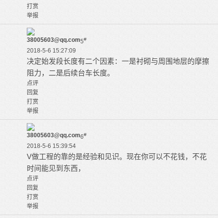
打赏
举报
38005603@qq.com
#
5
2018-5-6 15:27:09
决定始发段长度有二个因素：一是衬砌与周围地层的摩擦
阻力，二是后续台车长度。
点评
回复
打赏
举报
38005603@qq.com
#
6
2018-5-6 15:39:54
V做工程的靠的是经验和见识。现在你可以不花钱，不花
时间能见到东西，
点评
回复
打赏
举报