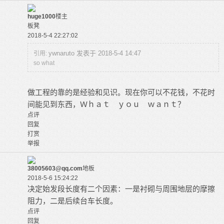
huge1000
楼主
板凳
2018-5-4 22:27:02
ywnaruto 发表于 2018-5-4 14:47
引用:
so what
做工程的靠的是经验和见识。现在你可以不花钱，不花时
间能见到东西，Ｗｈａｔ ｙｏｕ ｗａｎｔ？
点评
回复
打赏
举报
38005603@qq.com
地板
2018-5-6 15:24:22
决定始发段长度有二个因素：一是衬砌与周围地层的摩擦
阻力，二是后续台车长度。
点评
回复