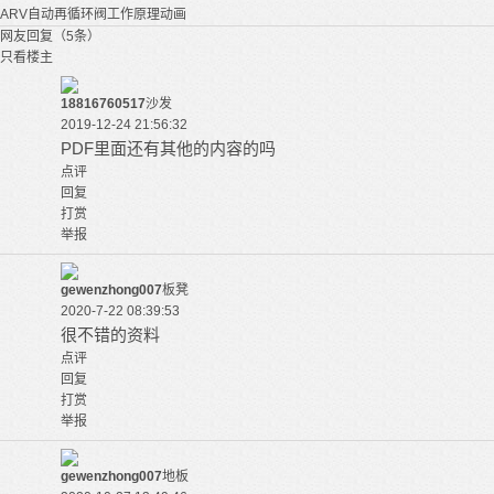
ARV自动再循环阀工作原理动画
网友回复（5条）
只看楼主
18816760517
沙发
2019-12-24 21:56:32
PDF里面还有其他的内容的吗
点评
回复
打赏
举报
gewenzhong007
板凳
2020-7-22 08:39:53
很不错的资料
点评
回复
打赏
举报
gewenzhong007
地板