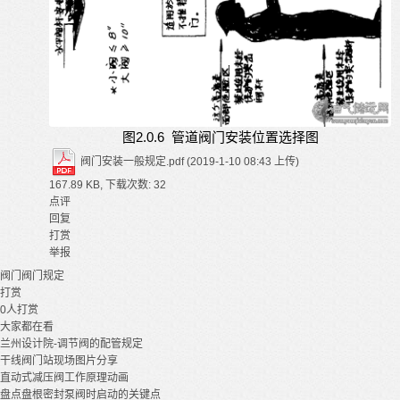
2.0.6 管道阀门安装位置选择图
图
阀门安装一般规定.pdf
(2019-1-10 08:43 上传)
167.89 KB, 下载次数: 32
点评
回复
打赏
举报
阀门
阀门规定
打赏
0
人打赏
大家都在看
兰州设计院-调节阀的配管规定
干线阀门站现场图片分享
直动式减压阀工作原理动画
盘点盘根密封泵阀时启动的关键点