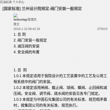
石油标准
个人中心
[国家标准] 兰州设计院规定-阀门安装一般规定
helloshigy
管理员
楼主
2019-1-10 08:42:19
37501
5
1.
总
则
2.
阀门安装一般规定
3.
减压阀的安装
4.
安全阀的布置
1.
总
则
1.0.1
本规定适用于我院设计的工艺装置中的工艺及公用工
程系统中的阀门的安装。
1.0.2
本规定适用闸阀、截止阀、球阀、蝶阀、止回阀和减
压阀。安全阀、调节阀、疏水阀的安装见各专门规定。
1.0.3
本规定与中国石化集团公司的有关标准、规范相矛盾
时，按集团公司的有关标准、规范执行。